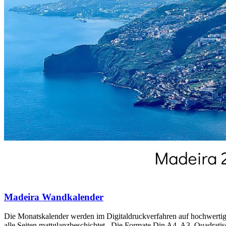
Madeira Wandkalender
Die Monatskalender werden im Digitaldruckverfahren auf hochwertiges
alle Seiten mattglanzbeschichtet . Die Formate Din A4, A3, Quadratis