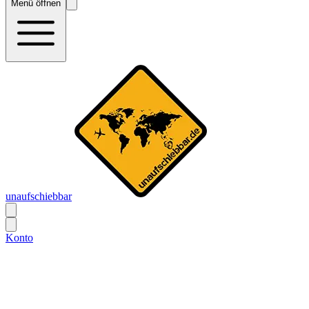
Menü öffnen
unaufschiebbar
Konto