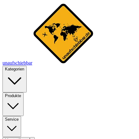
unaufschiebbar
Kategorien
Produkte
Service