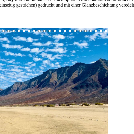
nseitig gestrichen) gedruckt und mit einer Glanzbeschichtung veredelt