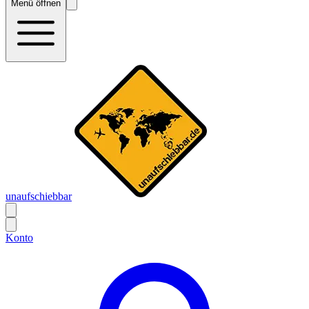
Menü öffnen
unaufschiebbar
Konto