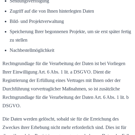
Sendungsverfolgung
Zugriff auf die von Ihnen hinterlegten Daten
Bild- und Projektverwaltung
Speicherung Ihrer begonnenen Projekte, um sie erst später fertig
zu stellen
Nachbestellmöglichkeit
Rechtsgrundlage für die Verarbeitung der Daten ist bei Vorliegen
Ihrer Einwilligung Art. 6 Abs. 1 lit. a DSGVO. Dient die
Registrierung der Erfüllung eines Vertrages mit Ihnen oder der
Durchführung vorvertraglicher Maßnahmen, so ist zusätzliche
Rechtsgrundlage für die Verarbeitung der Daten Art. 6 Abs. 1 lit. b
DSGVO.
Die Daten werden gelöscht, sobald sie für die Erreichung des
Zweckes ihrer Erhebung nicht mehr erforderlich sind. Dies ist für