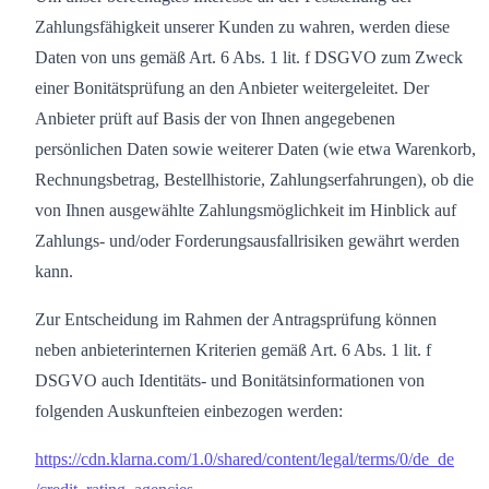
Zahlungsfähigkeit unserer Kunden zu wahren, werden diese
Daten von uns gemäß Art. 6 Abs. 1 lit. f DSGVO zum Zweck
einer Bonitätsprüfung an den Anbieter weitergeleitet. Der
Anbieter prüft auf Basis der von Ihnen angegebenen
persönlichen Daten sowie weiterer Daten (wie etwa Warenkorb,
Rechnungsbetrag, Bestellhistorie, Zahlungserfahrungen), ob die
von Ihnen ausgewählte Zahlungsmöglichkeit im Hinblick auf
Zahlungs- und/oder Forderungsausfallrisiken gewährt werden
kann.
Zur Entscheidung im Rahmen der Antragsprüfung können
neben anbieterinternen Kriterien gemäß Art. 6 Abs. 1 lit. f
DSGVO auch Identitäts- und Bonitätsinformationen von
folgenden Auskunfteien einbezogen werden:
https://cdn.klarna.com
/1.0
/shared
/content
/legal
/terms
/0
/de_de