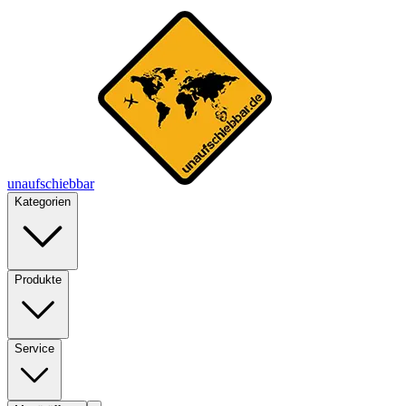
unaufschiebbar
Kategorien
Produkte
Service