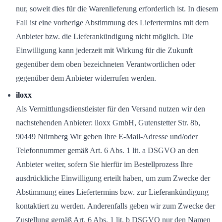
nur, soweit dies für die Warenlieferung erforderlich ist. In diesem
Fall ist eine vorherige Abstimmung des Liefertermins mit dem
Anbieter bzw. die Lieferankündigung nicht möglich. Die
Einwilligung kann jederzeit mit Wirkung für die Zukunft
gegenüber dem oben bezeichneten Verantwortlichen oder
gegenüber dem Anbieter widerrufen werden.
iloxx
Als Vermittlungsdienstleister für den Versand nutzen wir den
nachstehenden Anbieter: iloxx GmbH, Gutenstetter Str. 8b,
90449 Nürnberg Wir geben Ihre E-Mail-Adresse und/oder
Telefonnummer gemäß Art. 6 Abs. 1 lit. a DSGVO an den
Anbieter weiter, sofern Sie hierfür im Bestellprozess Ihre
ausdrückliche Einwilligung erteilt haben, um zum Zwecke der
Abstimmung eines Liefertermins bzw. zur Lieferankündigung
kontaktiert zu werden. Anderenfalls geben wir zum Zwecke der
Zustellung gemäß Art. 6 Abs. 1 lit. b DSGVO nur den Namen