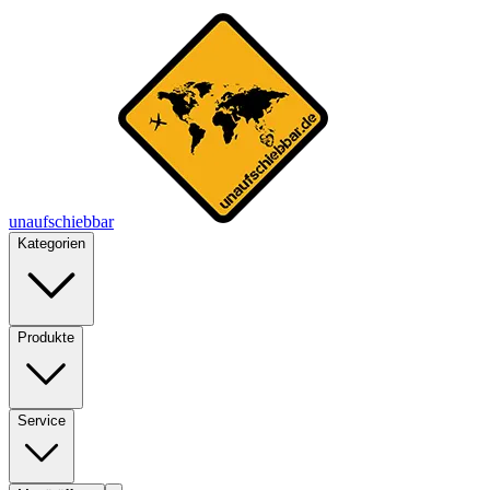
unaufschiebbar
Kategorien
Produkte
Service