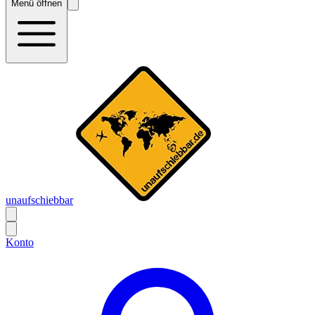
Menü öffnen
unaufschiebbar
Konto