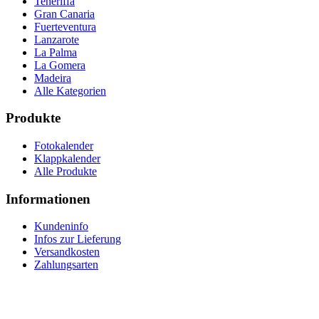
Teneriffa
Gran Canaria
Fuerteventura
Lanzarote
La Palma
La Gomera
Madeira
Alle Kategorien
Produkte
Fotokalender
Klappkalender
Alle Produkte
Informationen
Kundeninfo
Infos zur Lieferung
Versandkosten
Zahlungsarten
Konto