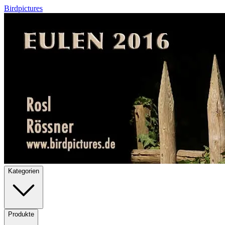
Birdpictures
Kategorien
Produkte