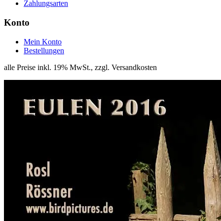
Zahlungsarten
Konto
Mein Konto
Bestellungen
alle Preise inkl. 19% MwSt., zzgl. Versandkosten