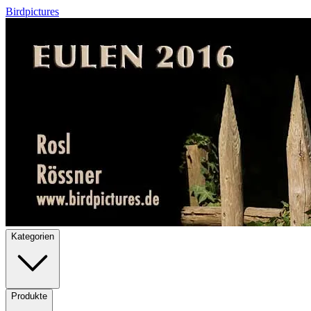
Birdpictures
Kategorien
Produkte