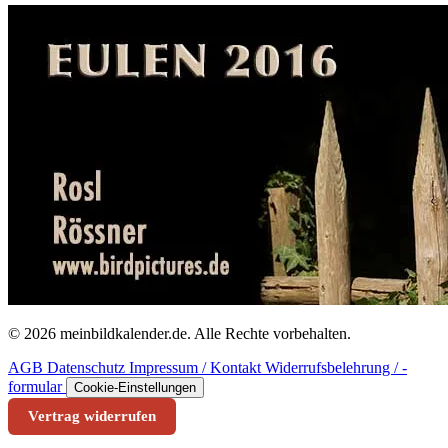
© 2026 meinbildkalender.de. Alle Rechte vorbehalten.
AGB
Datenschutz
Impressum / Kontakt
Widerrufsbelehrung / -
formular
Cookie-Einstellungen
Vertrag widerrufen