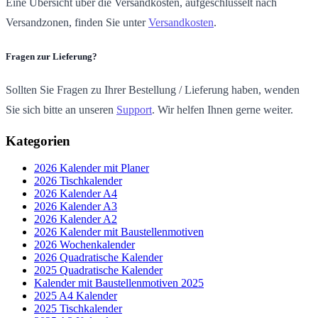
Eine Übersicht über die Versandkosten, aufgeschlüsselt nach
Versandzonen, finden Sie unter
Versandkosten
.
Fragen zur Lieferung?
Sollten Sie Fragen zu Ihrer Bestellung / Lieferung haben, wenden
Sie sich bitte an unseren
Support
. Wir helfen Ihnen gerne weiter.
Kategorien
2026 Kalender mit Planer
2026 Tischkalender
2026 Kalender A4
2026 Kalender A3
2026 Kalender A2
2026 Kalender mit Baustellenmotiven
2026 Wochenkalender
2026 Quadratische Kalender
2025 Quadratische Kalender
Kalender mit Baustellenmotiven 2025
2025 A4 Kalender
2025 Tischkalender