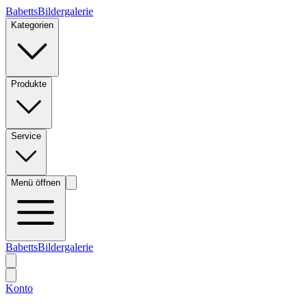
BabettsBildergalerie
Kategorien
Produkte
Service
Menü öffnen
BabettsBildergalerie
Konto