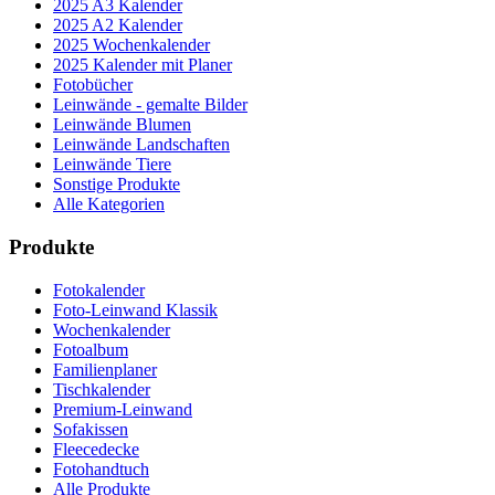
2025 A3 Kalender
2025 A2 Kalender
2025 Wochenkalender
2025 Kalender mit Planer
Fotobücher
Leinwände - gemalte Bilder
Leinwände Blumen
Leinwände Landschaften
Leinwände Tiere
Sonstige Produkte
Alle Kategorien
Produkte
Fotokalender
Foto-Leinwand Klassik
Wochenkalender
Fotoalbum
Familienplaner
Tischkalender
Premium-Leinwand
Sofakissen
Fleecedecke
Fotohandtuch
Alle Produkte