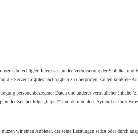
nseres berechtigten Interesses an der Verbesserung der Stabilität und 
vor, die Server-Logfiles nachträglich zu überprüfen, sollten konkrete 
tragung personenbezogener Daten und anderer vertraulicher Inhalte (z
g an der Zeichenfolge „https://“ und dem Schloss-Symbol in Ihrer Brow
e nutzen wir einen Anbieter, der seine Leistungen selbst oder durch au