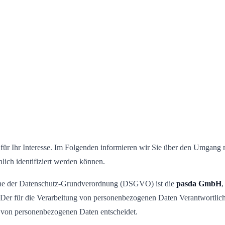
 für Ihr Interesse. Im Folgenden informieren wir Sie über den Umgang
lich identifiziert werden können.
Sinne der Datenschutz-Grundverordnung (DSGVO) ist die
pasda GmbH
,
r für die Verarbeitung von personenbezogenen Daten Verantwortliche ist
 von personenbezogenen Daten entscheidet.