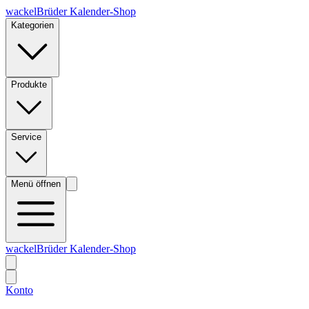
wackelBrüder Kalender-Shop
Kategorien
Produkte
Service
Menü öffnen
wackelBrüder Kalender-Shop
Konto