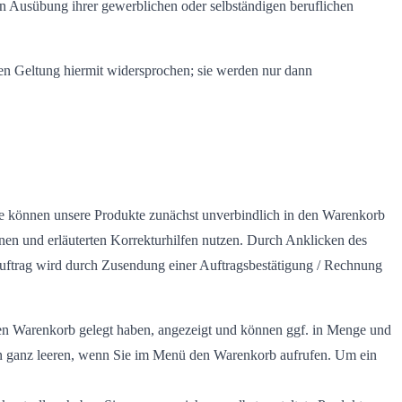
s in Ausübung ihrer gewerblichen oder selbständigen beruflichen
n Geltung hiermit widersprochen; sie werden nur dann
Sie können unsere Produkte zunächst unverbindlich in den Warenkorb
enen und erläuterten Korrekturhilfen nutzen. Durch Anklicken des
auftrag wird durch Zusendung einer Auftragsbestätigung / Rechnung
n den Warenkorb gelegt haben, angezeigt und können ggf. in Menge und
hn ganz leeren, wenn Sie im Menü den Warenkorb aufrufen. Um ein