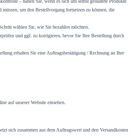
kontrolle – haben Sie, wenn es sich um selbst gestaltete Produkte
d müssen, um den Bestellvorgang fortsetzen zu können, die
Schritt wählen Sie, wie Sie bezahlen möchten.
rprüfen und ggf. zu korrigieren, bevor Sie Ihre Bestellung durch
llung erhalten Sie eine Auftragsbestätigung / Rechnung an Ihre
ine auf unserer Website einsehen.
s setzt sich zusammen aus dem Auftragswert und den Versandkosten