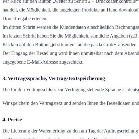
Per Klick auf den Button „weiter zu Schritt 2 – Druckdatenkontrolle“ 
handelt, die Möglichkeit, die angelegten Produkte an Hand downloadb
Druckfreigabe erteilen.
Im dritten Schritt werden die Kundendaten einschließlich Rechnungsan
Im letzten Schritt haben Sie die Möglichkeit, sämtliche Angaben (z.B.
Klicken auf den Button „jetzt kaufen“ an die pasda GmbH absenden.
Der Eingang der Bestellung wird Ihnen unmittelbar nach dem Absende
angegebene E-Mail-Adresse zugeschickt.
3. Vertragssprache, Vertragstextspeicherung
Die für den Vertragsschluss zur Verfügung stehende Sprache ist deuts
Wir speichern den Vertragstext und senden Ihnen die Bestelldaten un
4. Preise
Die Lieferung der Waren erfolgt zu den am Tag der Auftragserteilung