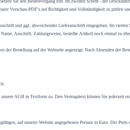
setzen Sie den Bestellvorgang fort. Im zweiten Schritt - der Druckdaten
arer Vorschau-PDF’s auf Richtigkeit und Vollständigkeit zu prüfen un
schrift und ggf. abweichender Lieferanschrift eingegeben. Im vierten 
 Name, Anschrift, Zahlungsweise, bestellte Artikel) noch einmal zu übe
n der Bestellung auf der Webseite angezeigt. Nach Absenden der Beste
ch.
d unsere AGB in Textform zu. Den Vertragstext können Sie jederzeit onl
 gültigen, auf unserer Website angegebenen Preisen in Euro. Der Prei