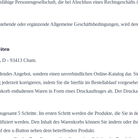
htsfähige Personengesellschaft, die bei Abschluss eines Rechtsgeschäft
tehende oder ergänzende Allgemeine Geschäftsbedingungen, wird dere
iten
, D - 93413 Cham.
indendes Angebot, sondern einen unverbindlichen Online-Katalog dar. 
jederzeit korrigieren, indem Sie die hierfür im Bestellablauf vorgeseh
enkorb enthaltenen Waren in Form eines Druckauftrages ab. Der Druck
nsgesamt 5 Schritte. Im ersten Schritt werden die Produkte, die Sie i
ifiziert werden. Den Inhalt des Warenkorbs können Sie ändern oder i
f den x-Button neben dem betreffenden Produkt.