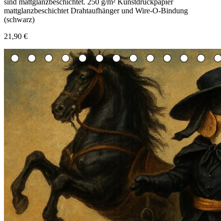
sind mattglanzbeschichtet. 250 g/m² Kunstdruckpapier
mattglanzbeschichtet Drahtaufhänger und Wire-O-Bindung
(schwarz)
21,90 €