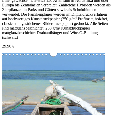
Liliengewächse . Die etwa 150 Arten sind in Nordafrika und über
Europa bis Zentralasien verbreitet. Zahlreiche Hybriden werden als
Zierpflanzen in Parks und Gärten sowie als Schnittblumen
verwendet. Die Familienplaner werden im Digitaldruckverfahren
auf hochwertiges Kunstdruckpapier (250 g/m² Profimatt, holzfrei,
classicmatt, gestrichenes Bilderdruckpapier) gedruckt. Alle Seiten
sind mattglanzbeschichtet. 250 g/m² Kunstdruckpapier
mattglanzbeschichtet Drahtaufhänger und Wire-O-Bindung
(schwarz)
29,90 €