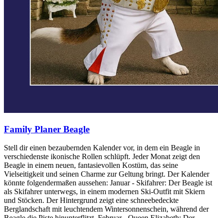
Family Planer Beagle
Stell dir einen bezaubernden Kalender vor, in dem ein Beagle in
verschiedenste ikonische Rollen schlüpft. Jeder Monat zeigt den
Beagle in einem neuen, fantasievollen Kostüm, das seine
Vielseitigkeit und seinen Charme zur Geltung bringt. Der Kalender
könnte folgendermaßen aussehen: Januar - Skifahrer: Der Beagle ist
als Skifahrer unterwegs, in einem modernen Ski-Outfit mit Skiern
und Stöcken. Der Hintergrund zeigt eine schneebedeckte
Berglandschaft mit leuchtendem Wintersonnenschein, während der
Beagle die Piste hinunterflitzt. Februar - Queen Elizabeth: Der