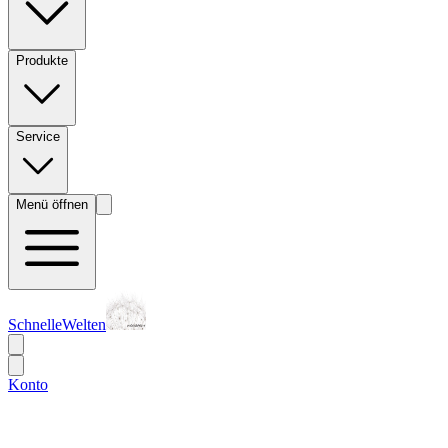
Produkte
Service
Menü öffnen
SchnelleWelten
Konto