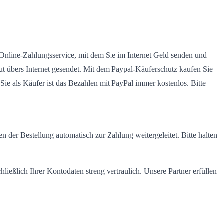
r Online-Zahlungsservice, mit dem Sie im Internet Geld senden und
ut übers Internet gesendet. Mit dem Paypal-Käuferschutz kaufen Sie
ie als Käufer ist das Bezahlen mit PayPal immer kostenlos. Bitte
r Bestellung automatisch zur Zahlung weitergeleitet. Bitte halten
hließlich Ihrer Kontodaten streng vertraulich. Unsere Partner erfüllen