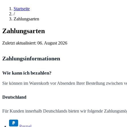
Startseite
/
Zahlungsarten
Zahlungsarten
Zuletzt aktualisiert:
06. August 2026
Zahlungsinformationen
Wie kann ich bezahlen?
Sie können im Warenkorb vor Absenden Ihrer Bestellung zwischen v
Deutschland
Für Kunden innerhalb Deutschlands bieten wir folgende Zahlungsmögl
Paypal