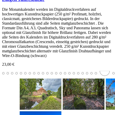
Die Monatskalender werden im Digitaldruckverfahren auf
hochwertiges Kunstdruckpapier (250 g/m² Profimatt, holzfrei,
classicmatt, gestrichenes Bilderdruckpapier) gedruckt. In der
Standardausführung sind alle Seiten mattglanzbeschichtet . Die
Formate Din A4, A3, Quadratisch, Sky und Panorama lassen sich
optional mit Glanzfinish für höhere Brillanz fertigen. Dabei werden
alle Seiten des Kalenders im Digitaldruckverfahren auf 280 g/m²
Chromosulfatkarton (Crescendo, einseitig gestrichen) gedruckt und
mit einer Glanzbeschichtung veredelt. 250 g/m² Kunstdruckpapier
mattglanzbeschichtet alternativ mit Glanzfinish Drahtaufhänger und
Wire-O-Bindung (schwarz)
23,00 €