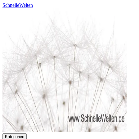
SchnelleWelten
Kategorien