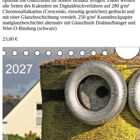
optional mit Glanzfinish für höhere Brillanz fertigen. Dabei werden
alle Seiten des Kalenders im Digitaldruckverfahren auf 280 g/m²
Chromosulfatkarton (Crescendo, einseitig gestrichen) gedruckt und
mit einer Glanzbeschichtung veredelt. 250 g/m² Kunstdruckpapier
mattglanzbeschichtet alternativ mit Glanzfinish Drahtaufhänger und
Wire-O-Bindung (schwarz)
23,00 €