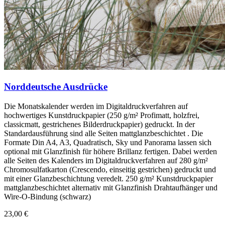
Norddeutsche Ausdrücke
Die Monatskalender werden im Digitaldruckverfahren auf
hochwertiges Kunstdruckpapier (250 g/m² Profimatt, holzfrei,
classicmatt, gestrichenes Bilderdruckpapier) gedruckt. In der
Standardausführung sind alle Seiten mattglanzbeschichtet . Die
Formate Din A4, A3, Quadratisch, Sky und Panorama lassen sich
optional mit Glanzfinish für höhere Brillanz fertigen. Dabei werden
alle Seiten des Kalenders im Digitaldruckverfahren auf 280 g/m²
Chromosulfatkarton (Crescendo, einseitig gestrichen) gedruckt und
mit einer Glanzbeschichtung veredelt. 250 g/m² Kunstdruckpapier
mattglanzbeschichtet alternativ mit Glanzfinish Drahtaufhänger und
Wire-O-Bindung (schwarz)
23,00 €