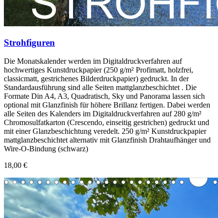
Strohfiguren
Die Monatskalender werden im Digitaldruckverfahren auf
hochwertiges Kunstdruckpapier (250 g/m² Profimatt, holzfrei,
classicmatt, gestrichenes Bilderdruckpapier) gedruckt. In der
Standardausführung sind alle Seiten mattglanzbeschichtet . Die
Formate Din A4, A3, Quadratisch, Sky und Panorama lassen sich
optional mit Glanzfinish für höhere Brillanz fertigen. Dabei werden
alle Seiten des Kalenders im Digitaldruckverfahren auf 280 g/m²
Chromosulfatkarton (Crescendo, einseitig gestrichen) gedruckt und
mit einer Glanzbeschichtung veredelt. 250 g/m² Kunstdruckpapier
mattglanzbeschichtet alternativ mit Glanzfinish Drahtaufhänger und
Wire-O-Bindung (schwarz)
18,00 €