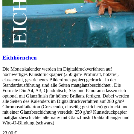
Eichhörnchen
Die Monatskalender werden im Digitaldruckverfahren auf
hochwertiges Kunstdruckpapier (250 g/m² Profimatt, holzfrei,
classicmatt, gestrichenes Bilderdruckpapier) gedruckt. In der
Standardausführung sind alle Seiten mattglanzbeschichtet . Die
Formate Din A4, A3, Quadratisch, Sky und Panorama lassen sich
optional mit Glanzfinish für höhere Brillanz fertigen. Dabei werden
alle Seiten des Kalenders im Digitaldruckverfahren auf 280 g/m²
Chromosulfatkarton (Crescendo, einseitig gestrichen) gedruckt und
mit einer Glanzbeschichtung veredelt. 250 g/m² Kunstdruckpapier
mattglanzbeschichtet alternativ mit Glanzfinish Drahtaufhänger und
Wire-O-Bindung (schwarz)
23,00 €