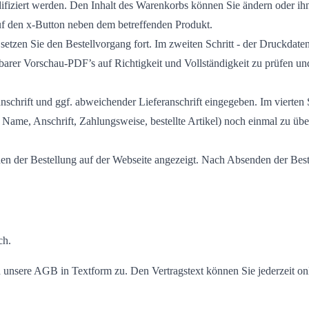
ifiziert werden. Den Inhalt des Warenkorbs können Sie ändern oder i
f den x-Button neben dem betreffenden Produkt.
setzen Sie den Bestellvorgang fort. Im zweiten Schritt - der Druckdaten
arer Vorschau-PDF’s auf Richtigkeit und Vollständigkeit zu prüfen un
schrift und ggf. abweichender Lieferanschrift eingegeben. Im vierten 
 Name, Anschrift, Zahlungsweise, bestellte Artikel) noch einmal zu übe
n der Bestellung auf der Webseite angezeigt. Nach Absenden der Beste
ch.
d unsere AGB in Textform zu. Den Vertragstext können Sie jederzeit onl