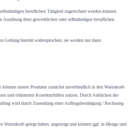
 selbständigen beruflichen Tätigkeit zugerechnet werden können.
s in Ausübung ihrer gewerblichen oder selbständigen beruflichen
n Geltung hiermit widersprochen; sie werden nur dann
Sie können unsere Produkte zunächst unverbindlich in den Warenkorb
enen und erläuterten Korrekturhilfen nutzen. Durch Anklicken des
auftrag wird durch Zusendung einer Auftragsbestätigung / Rechnung
n den Warenkorb gelegt haben, angezeigt und können ggf. in Menge und