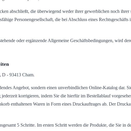
ecken abschließt, die überwiegend weder ihrer gewerblichen noch ihrer
htsfähige Personengesellschaft, die bei Abschluss eines Rechtsgeschäft
tehende oder ergänzende Allgemeine Geschäftsbedingungen, wird dere
iten
, D - 93413 Cham.
indendes Angebot, sondern einen unverbindlichen Online-Katalog dar. 
jederzeit korrigieren, indem Sie die hierfür im Bestellablauf vorgeseh
enkorb enthaltenen Waren in Form eines Druckauftrages ab. Der Druck
nsgesamt 5 Schritte. Im ersten Schritt werden die Produkte, die Sie i