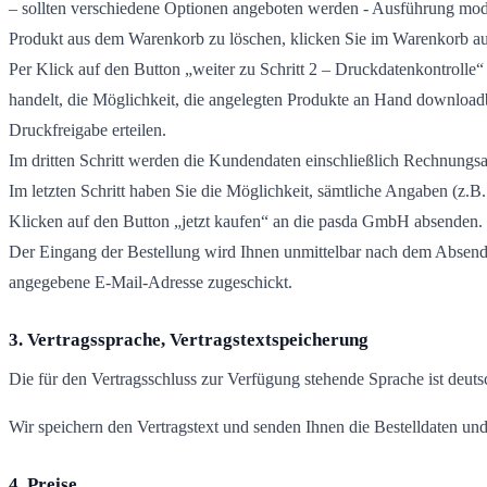
– sollten verschiedene Optionen angeboten werden - Ausführung mod
Produkt aus dem Warenkorb zu löschen, klicken Sie im Warenkorb au
Per Klick auf den Button „weiter zu Schritt 2 – Druckdatenkontrolle“ 
handelt, die Möglichkeit, die angelegten Produkte an Hand downloadb
Druckfreigabe erteilen.
Im dritten Schritt werden die Kundendaten einschließlich Rechnungsan
Im letzten Schritt haben Sie die Möglichkeit, sämtliche Angaben (z.B.
Klicken auf den Button „jetzt kaufen“ an die pasda GmbH absenden.
Der Eingang der Bestellung wird Ihnen unmittelbar nach dem Absende
angegebene E-Mail-Adresse zugeschickt.
3. Vertragssprache, Vertragstextspeicherung
Die für den Vertragsschluss zur Verfügung stehende Sprache ist deuts
Wir speichern den Vertragstext und senden Ihnen die Bestelldaten un
4. Preise