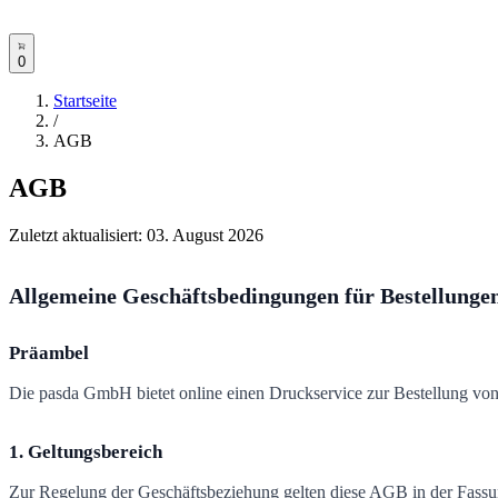
0
Startseite
/
AGB
AGB
Zuletzt aktualisiert:
03. August 2026
Allgemeine Geschäftsbedingungen für Bestellung
Präambel
Die pasda GmbH bietet online einen Druckservice zur Bestellung vo
1. Geltungsbereich
Zur Regelung der Geschäftsbeziehung gelten diese AGB in der Fassu