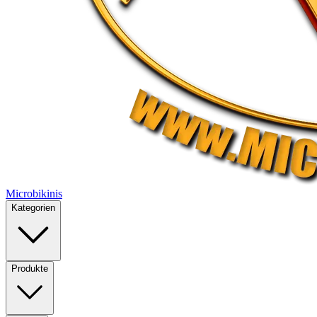
Microbikinis
Kategorien
Produkte