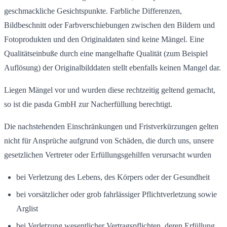
geschmackliche Gesichtspunkte. Farbliche Differenzen,
Bildbeschnitt oder Farbverschiebungen zwischen den Bildern und
Fotoprodukten und den Originaldaten sind keine Mängel. Eine
Qualitätseinbuße durch eine mangelhafte Qualität (zum Beispiel
Auflösung) der Originalbilddaten stellt ebenfalls keinen Mangel dar.
Liegen Mängel vor und wurden diese rechtzeitig geltend gemacht,
so ist die pasda GmbH zur Nacherfüllung berechtigt.
Die nachstehenden Einschränkungen und Fristverkürzungen gelten
nicht für Ansprüche aufgrund von Schäden, die durch uns, unsere
gesetzlichen Vertreter oder Erfüllungsgehilfen verursacht wurden
bei Verletzung des Lebens, des Körpers oder der Gesundheit
bei vorsätzlicher oder grob fahrlässiger Pflichtverletzung sowie
Arglist
bei Verletzung wesentlicher Vertragspflichten, deren Erfüllung