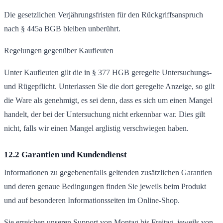
Die gesetzlichen Verjährungsfristen für den Rückgriffsanspruch
nach § 445a BGB bleiben unberührt.
Regelungen gegenüber Kaufleuten
Unter Kaufleuten gilt die in § 377 HGB geregelte Untersuchungs-
und Rügepflicht. Unterlassen Sie die dort geregelte Anzeige, so gilt
die Ware als genehmigt, es sei denn, dass es sich um einen Mangel
handelt, der bei der Untersuchung nicht erkennbar war. Dies gilt
nicht, falls wir einen Mangel arglistig verschwiegen haben.
12.2 Garantien und Kundendienst
Informationen zu gegebenenfalls geltenden zusätzlichen Garantien
und deren genaue Bedingungen finden Sie jeweils beim Produkt
und auf besonderen Informationsseiten im Online-Shop.
Sie erreichen unseren Support von Montag bis Freitag, jeweils von