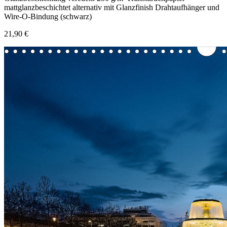
mattglanzbeschichtet alternativ mit Glanzfinish Drahtaufhänger und
Wire-O-Bindung (schwarz)
21,90 €