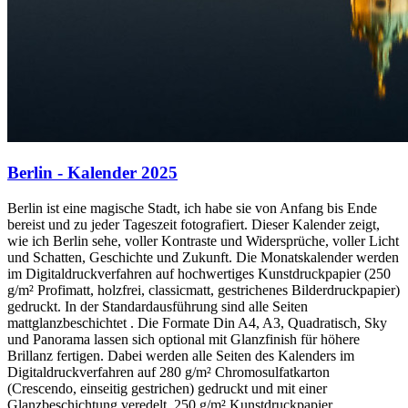
Berlin - Kalender 2025
Berlin ist eine magische Stadt, ich habe sie von Anfang bis Ende
bereist und zu jeder Tageszeit fotografiert. Dieser Kalender zeigt,
wie ich Berlin sehe, voller Kontraste und Widersprüche, voller Licht
und Schatten, Geschichte und Zukunft. Die Monatskalender werden
im Digitaldruckverfahren auf hochwertiges Kunstdruckpapier (250
g/m² Profimatt, holzfrei, classicmatt, gestrichenes Bilderdruckpapier)
gedruckt. In der Standardausführung sind alle Seiten
mattglanzbeschichtet . Die Formate Din A4, A3, Quadratisch, Sky
und Panorama lassen sich optional mit Glanzfinish für höhere
Brillanz fertigen. Dabei werden alle Seiten des Kalenders im
Digitaldruckverfahren auf 280 g/m² Chromosulfatkarton
(Crescendo, einseitig gestrichen) gedruckt und mit einer
Glanzbeschichtung veredelt. 250 g/m² Kunstdruckpapier