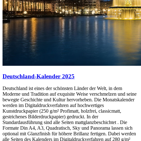
Deutschland-Kalender 2025
Deutschland ist eines der schönsten Länder der Welt, in dem
Moderne und Tradition auf exquisite Weise verschmelzen und seine
bewegte Geschichte und Kultur hervorheben. Die Monatskalender
werden im Digitaldruckverfahren auf hochwertiges
Kunstdruckpapier (250 g/m² Profimatt, holzfrei, classicmatt,
gestrichenes Bilderdruckpapier) gedruckt. In der
Standardausführung sind alle Seiten mattglanzbeschichtet . Die
Formate Din A4, A3, Quadratisch, Sky und Panorama lassen sich
optional mit Glanzfinish für höhere Brillanz fertigen. Dabei werden
alle Seiten des Kalenders im Digitaldruckverfahren auf 280 g/m²