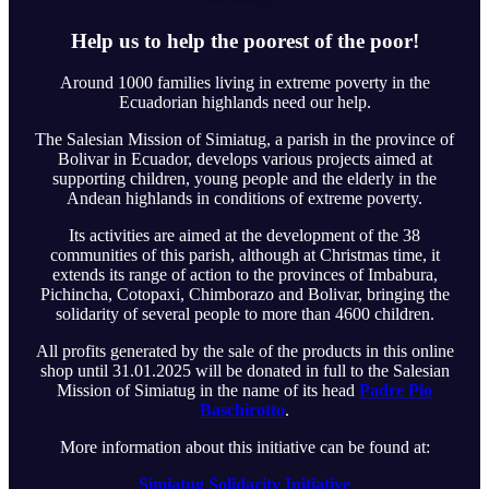
Help us to help the poorest of the poor!
Around 1000 families living in extreme poverty in the
Ecuadorian highlands need our help.
The Salesian Mission of Simiatug, a parish in the province of
Bolivar in Ecuador, develops various projects aimed at
supporting children, young people and the elderly in the
Andean highlands in conditions of extreme poverty.
Its activities are aimed at the development of the 38
communities of this parish, although at Christmas time, it
extends its range of action to the provinces of Imbabura,
Pichincha, Cotopaxi, Chimborazo and Bolivar, bringing the
solidarity of several people to more than 4600 children.
All profits generated by the sale of the products in this online
shop until 31.01.2025 will be donated in full to the Salesian
Mission of Simiatug in the name of its head
Padre Pio
Baschirotto
.
More information about this initiative can be found at:
Simiatug Solidarity Initiative