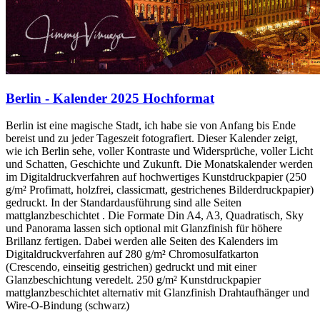
Berlin - Kalender 2025 Hochformat
Berlin ist eine magische Stadt, ich habe sie von Anfang bis Ende
bereist und zu jeder Tageszeit fotografiert. Dieser Kalender zeigt,
wie ich Berlin sehe, voller Kontraste und Widersprüche, voller Licht
und Schatten, Geschichte und Zukunft. Die Monatskalender werden
im Digitaldruckverfahren auf hochwertiges Kunstdruckpapier (250
g/m² Profimatt, holzfrei, classicmatt, gestrichenes Bilderdruckpapier)
gedruckt. In der Standardausführung sind alle Seiten
mattglanzbeschichtet . Die Formate Din A4, A3, Quadratisch, Sky
und Panorama lassen sich optional mit Glanzfinish für höhere
Brillanz fertigen. Dabei werden alle Seiten des Kalenders im
Digitaldruckverfahren auf 280 g/m² Chromosulfatkarton
(Crescendo, einseitig gestrichen) gedruckt und mit einer
Glanzbeschichtung veredelt. 250 g/m² Kunstdruckpapier
mattglanzbeschichtet alternativ mit Glanzfinish Drahtaufhänger und
Wire-O-Bindung (schwarz)