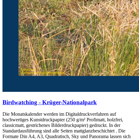
Birdwatching - Krüger-Nationalpark
Die Monatskalender werden im Digitaldruckverfahren auf
hochwertiges Kunstdruckpapier (250 g/m² Profimatt, holzfrei,
classicmatt, gestrichenes Bilderdruckpapier) gedruckt. In der
Standardausführung sind alle Seiten mattglanzbeschichtet . Die
Formate Din A4, A3, Quadratisch, Sky und Panorama lassen sich