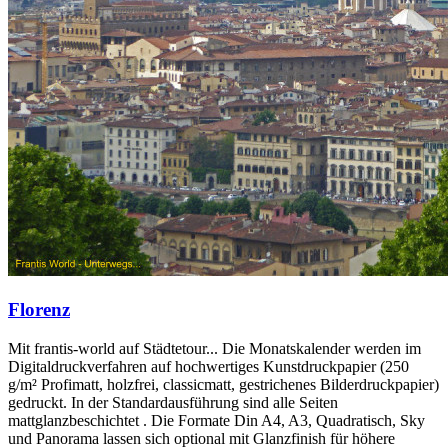
Florenz
Mit frantis-world auf Städtetour... Die Monatskalender werden im
Digitaldruckverfahren auf hochwertiges Kunstdruckpapier (250
g/m² Profimatt, holzfrei, classicmatt, gestrichenes Bilderdruckpapier)
gedruckt. In der Standardausführung sind alle Seiten
mattglanzbeschichtet . Die Formate Din A4, A3, Quadratisch, Sky
und Panorama lassen sich optional mit Glanzfinish für höhere