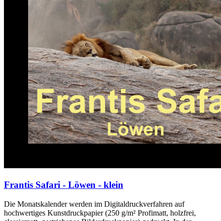
Frantis Safari - Löwen - klein
Die Monatskalender werden im Digitaldruckverfahren auf
hochwertiges Kunstdruckpapier (250 g/m² Profimatt, holzfrei,