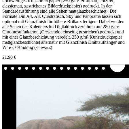
hochwertiges Kunstdruckpapier (250 g/m² Profimatt, holzfrei,
classicmatt, gestrichenes Bilderdruckpapier) gedruckt. In der
Standardausführung sind alle Seiten mattglanzbeschichtet . Die
Formate Din A4, A3, Quadratisch, Sky und Panorama lassen sich
optional mit Glanzfinish für höhere Brillanz fertigen. Dabei werden
alle Seiten des Kalenders im Digitaldruckverfahren auf 280 g/m²
Chromosulfatkarton (Crescendo, einseitig gestrichen) gedruckt und
mit einer Glanzbeschichtung veredelt. 250 g/m² Kunstdruckpapier
mattglanzbeschichtet alternativ mit Glanzfinish Drahtaufhänger und
Wire-O-Bindung (schwarz)
21,90 €