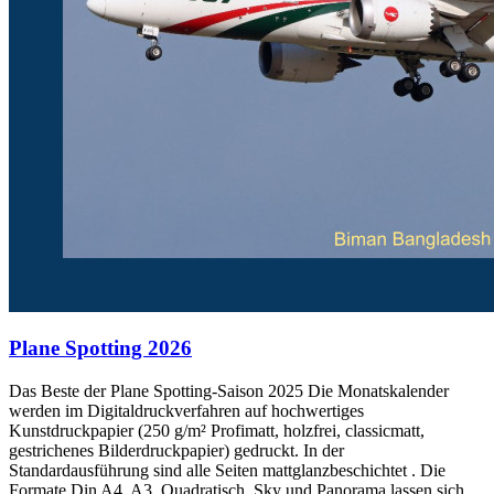
Plane Spotting 2026
Das Beste der Plane Spotting-Saison 2025 Die Monatskalender
werden im Digitaldruckverfahren auf hochwertiges
Kunstdruckpapier (250 g/m² Profimatt, holzfrei, classicmatt,
gestrichenes Bilderdruckpapier) gedruckt. In der
Standardausführung sind alle Seiten mattglanzbeschichtet . Die
Formate Din A4, A3, Quadratisch, Sky und Panorama lassen sich