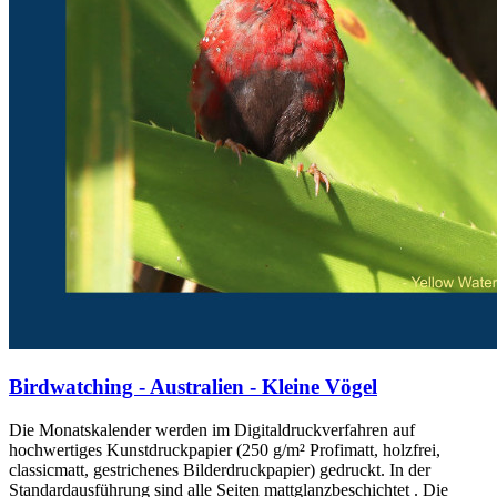
Birdwatching - Australien - Kleine Vögel
Die Monatskalender werden im Digitaldruckverfahren auf
hochwertiges Kunstdruckpapier (250 g/m² Profimatt, holzfrei,
classicmatt, gestrichenes Bilderdruckpapier) gedruckt. In der
Standardausführung sind alle Seiten mattglanzbeschichtet . Die