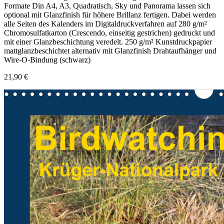
Formate Din A4, A3, Quadratisch, Sky und Panorama lassen sich
optional mit Glanzfinish für höhere Brillanz fertigen. Dabei werden
alle Seiten des Kalenders im Digitaldruckverfahren auf 280 g/m²
Chromosulfatkarton (Crescendo, einseitig gestrichen) gedruckt und
mit einer Glanzbeschichtung veredelt. 250 g/m² Kunstdruckpapier
mattglanzbeschichtet alternativ mit Glanzfinish Drahtaufhänger und
Wire-O-Bindung (schwarz)
21,90 €