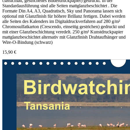
classicmatt, gestrichenes Bilderdruckpapier) gedruckt. In der
Standardausführung sind alle Seiten mattglanzbeschichtet . Die
Formate Din A4, A3, Quadratisch, Sky und Panorama lassen sich
optional mit Glanzfinish für höhere Brillanz fertigen. Dabei werden
alle Seiten des Kalenders im Digitaldruckverfahren auf 280 g/m²
Chromosulfatkarton (Crescendo, einseitig gestrichen) gedruckt und
mit einer Glanzbeschichtung veredelt. 250 g/m² Kunstdruckpapier
mattglanzbeschichtet alternativ mit Glanzfinish Drahtaufhänger und
Wire-O-Bindung (schwarz)
15,90 €