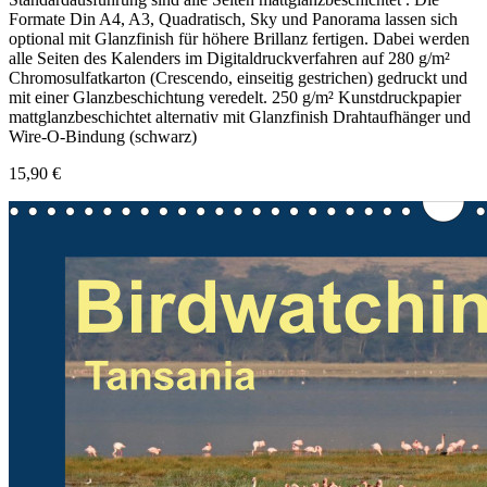
Formate Din A4, A3, Quadratisch, Sky und Panorama lassen sich
optional mit Glanzfinish für höhere Brillanz fertigen. Dabei werden
alle Seiten des Kalenders im Digitaldruckverfahren auf 280 g/m²
Chromosulfatkarton (Crescendo, einseitig gestrichen) gedruckt und
mit einer Glanzbeschichtung veredelt. 250 g/m² Kunstdruckpapier
mattglanzbeschichtet alternativ mit Glanzfinish Drahtaufhänger und
Wire-O-Bindung (schwarz)
15,90 €