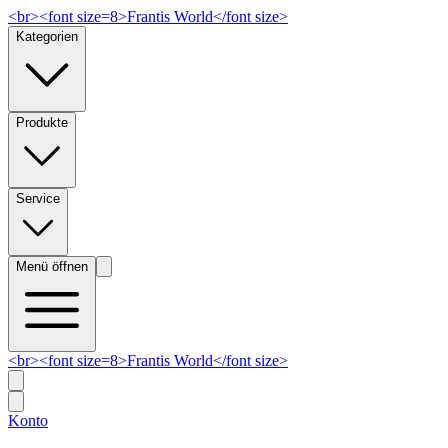
<br><font size=8>Frantis World</font size>
Kategorien
Produkte
Service
Menü öffnen
<br><font size=8>Frantis World</font size>
Konto