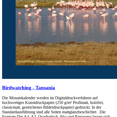
Birdwatching - Tansania
Die Monatskalender werden im Digitaldruckverfahren auf
hochwertiges Kunstdruckpapier (250 g/m² Profimatt, holzfrei,
classicmatt, gestrichenes Bilderdruckpapier) gedruckt. In der
Standardausführung sind alle Seiten mattglanzbeschichtet . Die
Formate Din A4, A3, Quadratisch, Sky und Panorama lassen sich