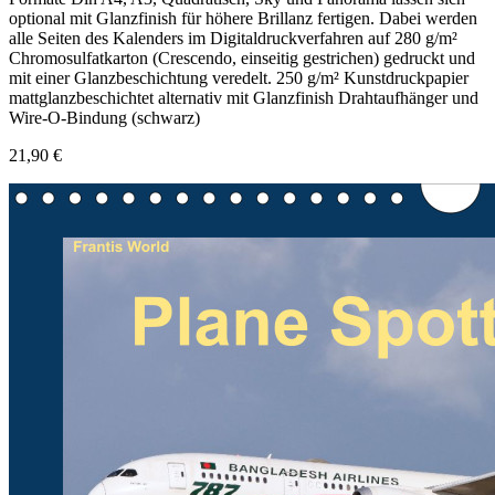
optional mit Glanzfinish für höhere Brillanz fertigen. Dabei werden
alle Seiten des Kalenders im Digitaldruckverfahren auf 280 g/m²
Chromosulfatkarton (Crescendo, einseitig gestrichen) gedruckt und
mit einer Glanzbeschichtung veredelt. 250 g/m² Kunstdruckpapier
mattglanzbeschichtet alternativ mit Glanzfinish Drahtaufhänger und
Wire-O-Bindung (schwarz)
21,90 €