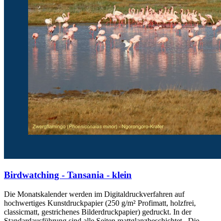
Birdwatching - Tansania - klein
Die Monatskalender werden im Digitaldruckverfahren auf
hochwertiges Kunstdruckpapier (250 g/m² Profimatt, holzfrei,
classicmatt, gestrichenes Bilderdruckpapier) gedruckt. In der
Standardausführung sind alle Seiten mattglanzbeschichtet . Die