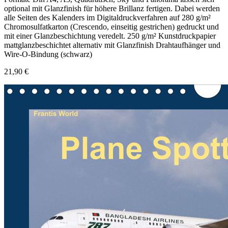
optional mit Glanzfinish für höhere Brillanz fertigen. Dabei werden
alle Seiten des Kalenders im Digitaldruckverfahren auf 280 g/m²
Chromosulfatkarton (Crescendo, einseitig gestrichen) gedruckt und
mit einer Glanzbeschichtung veredelt. 250 g/m² Kunstdruckpapier
mattglanzbeschichtet alternativ mit Glanzfinish Drahtaufhänger und
Wire-O-Bindung (schwarz)
21,90 €