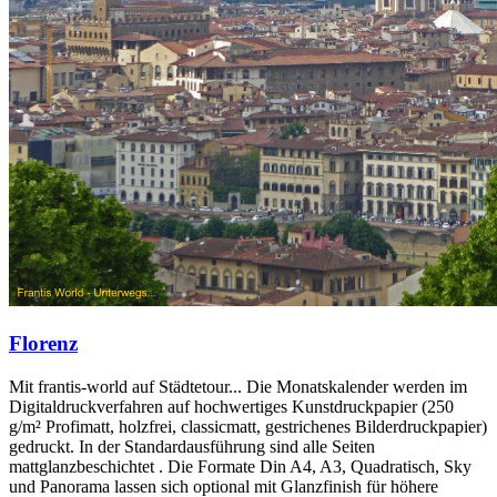
Florenz
Mit frantis-world auf Städtetour... Die Monatskalender werden im
Digitaldruckverfahren auf hochwertiges Kunstdruckpapier (250
g/m² Profimatt, holzfrei, classicmatt, gestrichenes Bilderdruckpapier)
gedruckt. In der Standardausführung sind alle Seiten
mattglanzbeschichtet . Die Formate Din A4, A3, Quadratisch, Sky
und Panorama lassen sich optional mit Glanzfinish für höhere