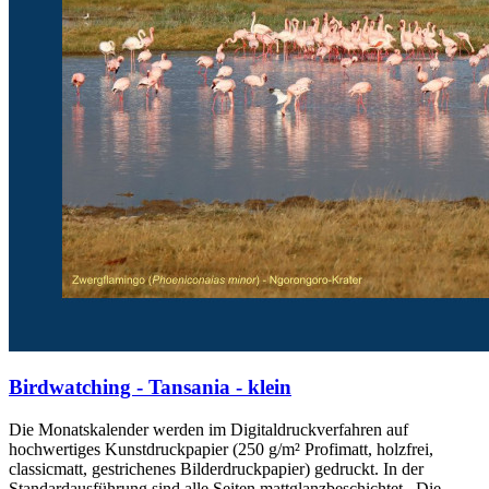
Birdwatching - Tansania - klein
Die Monatskalender werden im Digitaldruckverfahren auf
hochwertiges Kunstdruckpapier (250 g/m² Profimatt, holzfrei,
classicmatt, gestrichenes Bilderdruckpapier) gedruckt. In der
Standardausführung sind alle Seiten mattglanzbeschichtet . Die