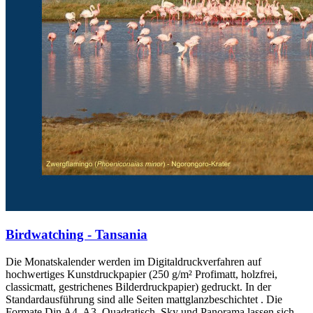
Birdwatching - Tansania
Die Monatskalender werden im Digitaldruckverfahren auf
hochwertiges Kunstdruckpapier (250 g/m² Profimatt, holzfrei,
classicmatt, gestrichenes Bilderdruckpapier) gedruckt. In der
Standardausführung sind alle Seiten mattglanzbeschichtet . Die
Formate Din A4, A3, Quadratisch, Sky und Panorama lassen sich