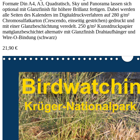
Formate Din A4, A3, Quadratisch, Sky und Panorama lassen sich
optional mit Glanzfinish für höhere Brillanz fertigen. Dabei werden
alle Seiten des Kalenders im Digitaldruckverfahren auf 280 g/m²
Chromosulfatkarton (Crescendo, einseitig gestrichen) gedruckt und
mit einer Glanzbeschichtung veredelt. 250 g/m² Kunstdruckpapier
mattglanzbeschichtet alternativ mit Glanzfinish Drahtaufhänger und
Wire-O-Bindung (schwarz)
21,90 €