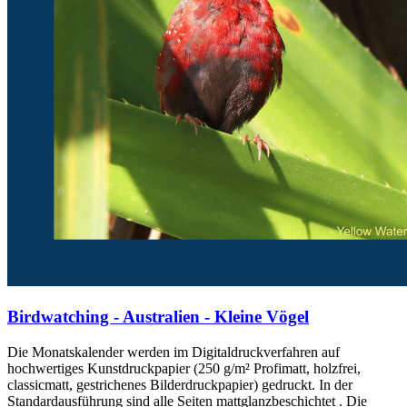
Birdwatching - Australien - Kleine Vögel
Die Monatskalender werden im Digitaldruckverfahren auf
hochwertiges Kunstdruckpapier (250 g/m² Profimatt, holzfrei,
classicmatt, gestrichenes Bilderdruckpapier) gedruckt. In der
Standardausführung sind alle Seiten mattglanzbeschichtet . Die