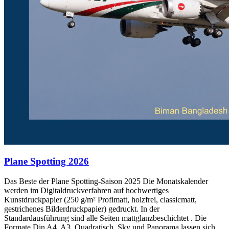
Plane Spotting 2026
Das Beste der Plane Spotting-Saison 2025 Die Monatskalender
werden im Digitaldruckverfahren auf hochwertiges
Kunstdruckpapier (250 g/m² Profimatt, holzfrei, classicmatt,
gestrichenes Bilderdruckpapier) gedruckt. In der
Standardausführung sind alle Seiten mattglanzbeschichtet . Die
Formate Din A4, A3, Quadratisch, Sky und Panorama lassen sich