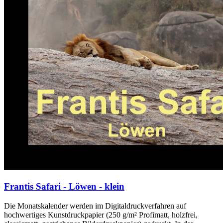
Frantis Safari - Löwen - klein
Die Monatskalender werden im Digitaldruckverfahren auf
hochwertiges Kunstdruckpapier (250 g/m² Profimatt, holzfrei,