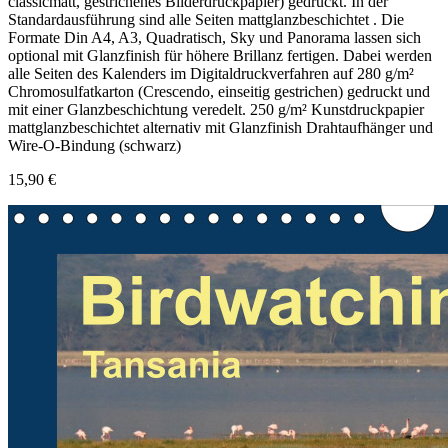
classicmatt, gestrichenes Bilderdruckpapier) gedruckt. In der
Standardausführung sind alle Seiten mattglanzbeschichtet . Die
Formate Din A4, A3, Quadratisch, Sky und Panorama lassen sich
optional mit Glanzfinish für höhere Brillanz fertigen. Dabei werden
alle Seiten des Kalenders im Digitaldruckverfahren auf 280 g/m²
Chromosulfatkarton (Crescendo, einseitig gestrichen) gedruckt und
mit einer Glanzbeschichtung veredelt. 250 g/m² Kunstdruckpapier
mattglanzbeschichtet alternativ mit Glanzfinish Drahtaufhänger und
Wire-O-Bindung (schwarz)
15,90 €