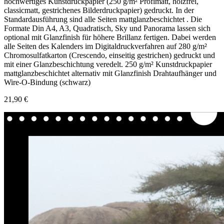
hochwertiges Kunstdruckpapier (250 g/m² Profimatt, holzfrei,
classicmatt, gestrichenes Bilderdruckpapier) gedruckt. In der
Standardausführung sind alle Seiten mattglanzbeschichtet . Die
Formate Din A4, A3, Quadratisch, Sky und Panorama lassen sich
optional mit Glanzfinish für höhere Brillanz fertigen. Dabei werden
alle Seiten des Kalenders im Digitaldruckverfahren auf 280 g/m²
Chromosulfatkarton (Crescendo, einseitig gestrichen) gedruckt und
mit einer Glanzbeschichtung veredelt. 250 g/m² Kunstdruckpapier
mattglanzbeschichtet alternativ mit Glanzfinish Drahtaufhänger und
Wire-O-Bindung (schwarz)
21,90 €