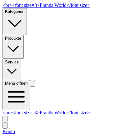
<br><font size=8>Frantis World</font size>
Kategorien
Produkte
Service
Menü öffnen
<br><font size=8>Frantis World</font size>
Konto