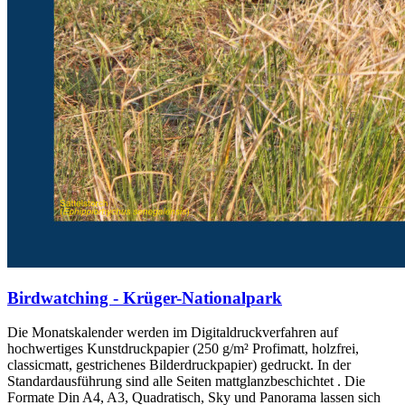
Birdwatching - Krüger-Nationalpark
Die Monatskalender werden im Digitaldruckverfahren auf
hochwertiges Kunstdruckpapier (250 g/m² Profimatt, holzfrei,
classicmatt, gestrichenes Bilderdruckpapier) gedruckt. In der
Standardausführung sind alle Seiten mattglanzbeschichtet . Die
Formate Din A4, A3, Quadratisch, Sky und Panorama lassen sich