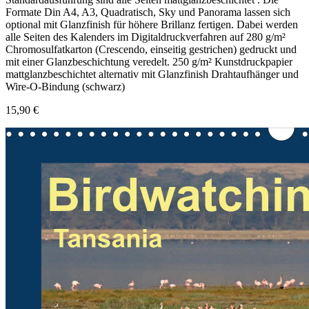
Formate Din A4, A3, Quadratisch, Sky und Panorama lassen sich
optional mit Glanzfinish für höhere Brillanz fertigen. Dabei werden
alle Seiten des Kalenders im Digitaldruckverfahren auf 280 g/m²
Chromosulfatkarton (Crescendo, einseitig gestrichen) gedruckt und
mit einer Glanzbeschichtung veredelt. 250 g/m² Kunstdruckpapier
mattglanzbeschichtet alternativ mit Glanzfinish Drahtaufhänger und
Wire-O-Bindung (schwarz)
15,90 €