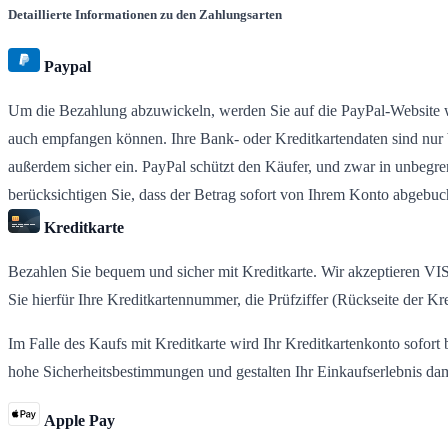
Detaillierte Informationen zu den Zahlungsarten
Paypal
Um die Bezahlung abzuwickeln, werden Sie auf die PayPal-Website weit
auch empfangen können. Ihre Bank- oder Kreditkartendaten sind nur b
außerdem sicher ein. PayPal schützt den Käufer, und zwar in unbegre
berücksichtigen Sie, dass der Betrag sofort von Ihrem Konto abgebuc
Kreditkarte
Bezahlen Sie bequem und sicher mit Kreditkarte. Wir akzeptieren 
Sie hierfür Ihre Kreditkartennummer, die Prüfziffer (Rückseite der 
Im Falle des Kaufs mit Kreditkarte wird Ihr Kreditkartenkonto sofort b
hohe Sicherheitsbestimmungen und gestalten Ihr Einkaufserlebnis dami
Apple Pay