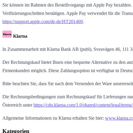
Sie können im Rahmen des Bestellvorgangs mit Apple Pay bezahlen. 
Verifizierungsschritten bestätigen. Apple Pay verwendet für die Tran
https://support.apple.com/de-de/HT201469
.
Klarna
In Zusammenarbeit mit Klarna Bank AB (publ), Sveavägen 46, 111 3
Der Rechnungskauf bietet Ihnen eine bequeme Alternative zu den ande
Firmenkunden möglich. Diese Zahlungsoption ist verfügbar in Deutsc
Bitte beachten Sie, dass Sie nach dem Versenden der Ware unsererseit
Die Rechnungsbedingungen zum Rechnungskauf für Lieferungen nach
Österreich unter
https://cdn.klarna.com/1.0/shared/content/legal/term
Allgemeine Informationen zu Klarna erhalten Sie hier:
www.klarna.c
Kategorien