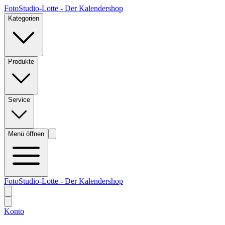
FotoStudio-Lotte - Der Kalendershop
Kategorien
Produkte
Service
Menü öffnen
FotoStudio-Lotte - Der Kalendershop
Konto