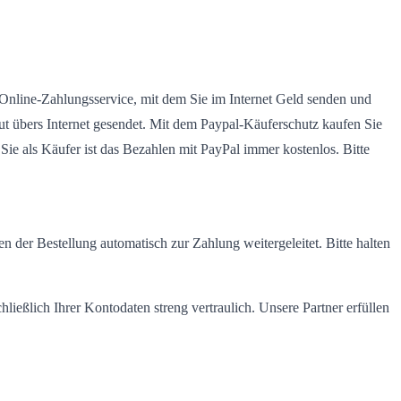
r Online-Zahlungsservice, mit dem Sie im Internet Geld senden und
ut übers Internet gesendet. Mit dem Paypal-Käuferschutz kaufen Sie
ie als Käufer ist das Bezahlen mit PayPal immer kostenlos. Bitte
r Bestellung automatisch zur Zahlung weitergeleitet. Bitte halten
hließlich Ihrer Kontodaten streng vertraulich. Unsere Partner erfüllen