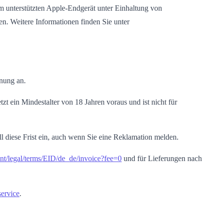
 unterstützten Apple-Endgerät unter Einhaltung von
en. Weitere Informationen finden Sie unter
nung an.
 ein Mindestalter von 18 Jahren voraus und ist nicht für
l diese Frist ein, auch wenn Sie eine Reklamation melden.
ent/legal/terms/EID/de_de/invoice?fee=0
und für Lieferungen nach
ervice
.