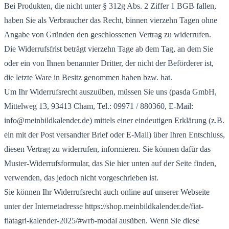
Bei Produkten, die nicht unter § 312g Abs. 2 Ziffer 1 BGB fallen,
haben Sie als Verbraucher das Recht, binnen vierzehn Tagen ohne
Angabe von Gründen den geschlossenen Vertrag zu widerrufen.
Die Widerrufsfrist beträgt vierzehn Tage ab dem Tag, an dem Sie
oder ein von Ihnen benannter Dritter, der nicht der Beförderer ist,
die letzte Ware in Besitz genommen haben bzw. hat.
Um Ihr Widerrufsrecht auszuüben, müssen Sie uns (pasda GmbH,
Mittelweg 13, 93413 Cham, Tel.: 09971 / 880360, E-Mail:
info@meinbildkalender.de) mittels einer eindeutigen Erklärung (z.B.
ein mit der Post versandter Brief oder E-Mail) über Ihren Entschluss,
diesen Vertrag zu widerrufen, informieren. Sie können dafür das
Muster-Widerrufsformular, das Sie hier unten auf der Seite finden,
verwenden, das jedoch nicht vorgeschrieben ist.
Sie können Ihr Widerrufsrecht auch online auf unserer Webseite
unter der Internetadresse https://shop.meinbildkalender.de/fiat-
fiatagri-kalender-2025/#wrb-modal ausüben. Wenn Sie diese