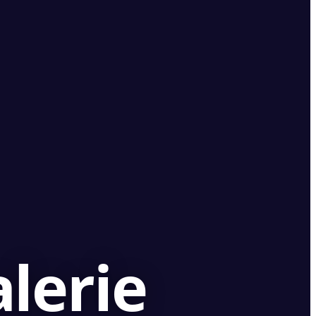
lerie