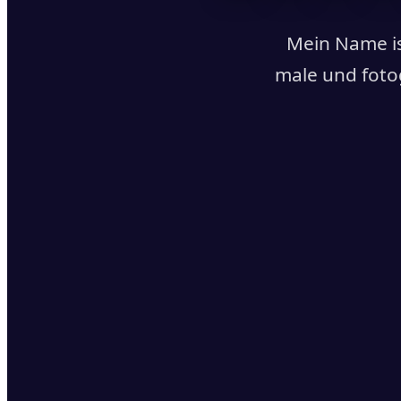
Mein Name is
male und foto