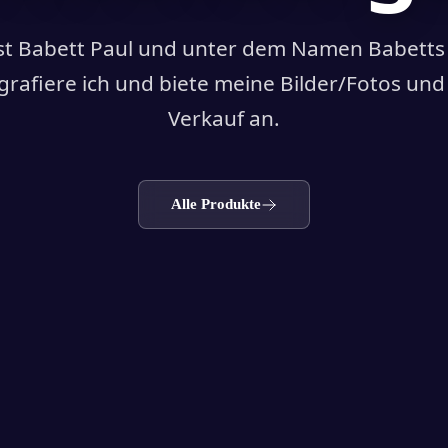
t Babett Paul und unter dem Namen Babetts 
grafiere ich und biete meine Bilder/Fotos un
Verkauf an.
Alle Produkte