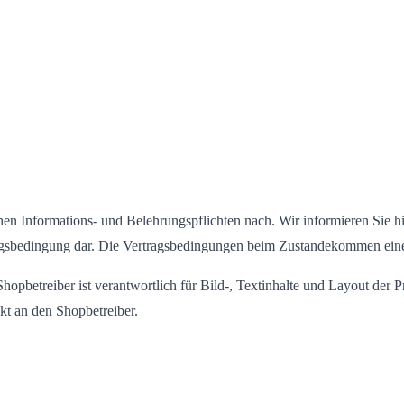
n Informations- und Belehrungspflichten nach. Wir informieren Sie hi
ragsbedingung dar. Die Vertragsbedingungen beim Zustandekommen ein
pbetreiber ist verantwortlich für Bild-, Textinhalte und Layout der Pr
kt an den Shopbetreiber.