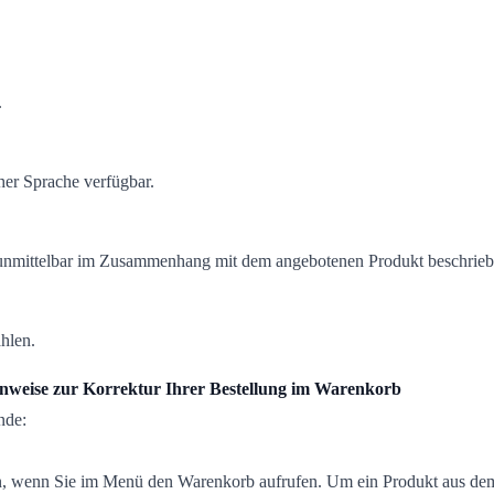
.
her Sprache verfügbar.
d unmittelbar im Zusammenhang mit dem angebotenen Produkt beschrieb
hlen.
nweise zur Korrektur Ihrer Bestellung im Warenkorb
nde:
.
en, wenn Sie im Menü den Warenkorb aufrufen. Um ein Produkt aus de