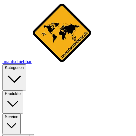
unaufschiebbar
Kategorien
Produkte
Service