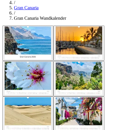
/
Gran Canaria
/
Gran Canaria Wandkalender