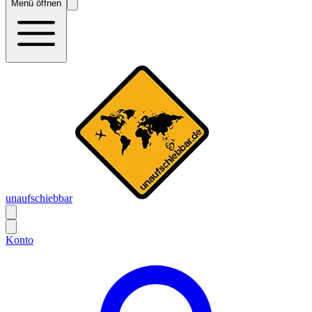
Menü öffnen
unaufschiebbar
Konto