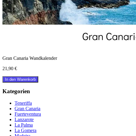
Gran Canaria Wandkalender
21,90 €
In den Warenkorb
Kategorien
Teneriffa
Gran Canaria
Fuerteventura
Lanzarote
La Palma
La Gomera
Madeira