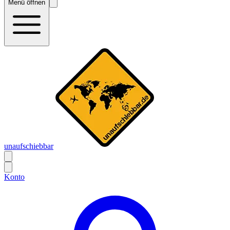
Menü öffnen
unaufschiebbar
Konto