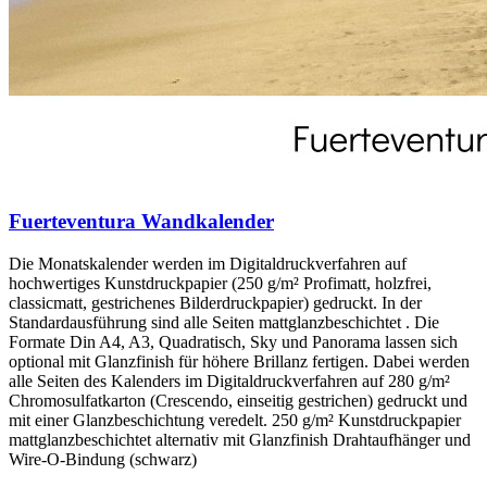
Fuerteventura Wandkalender
Die Monatskalender werden im Digitaldruckverfahren auf
hochwertiges Kunstdruckpapier (250 g/m² Profimatt, holzfrei,
classicmatt, gestrichenes Bilderdruckpapier) gedruckt. In der
Standardausführung sind alle Seiten mattglanzbeschichtet . Die
Formate Din A4, A3, Quadratisch, Sky und Panorama lassen sich
optional mit Glanzfinish für höhere Brillanz fertigen. Dabei werden
alle Seiten des Kalenders im Digitaldruckverfahren auf 280 g/m²
Chromosulfatkarton (Crescendo, einseitig gestrichen) gedruckt und
mit einer Glanzbeschichtung veredelt. 250 g/m² Kunstdruckpapier
mattglanzbeschichtet alternativ mit Glanzfinish Drahtaufhänger und
Wire-O-Bindung (schwarz)