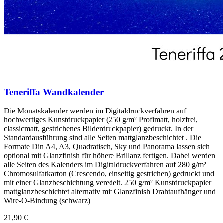
Teneriffa Wandkalender
Die Monatskalender werden im Digitaldruckverfahren auf
hochwertiges Kunstdruckpapier (250 g/m² Profimatt, holzfrei,
classicmatt, gestrichenes Bilderdruckpapier) gedruckt. In der
Standardausführung sind alle Seiten mattglanzbeschichtet . Die
Formate Din A4, A3, Quadratisch, Sky und Panorama lassen sich
optional mit Glanzfinish für höhere Brillanz fertigen. Dabei werden
alle Seiten des Kalenders im Digitaldruckverfahren auf 280 g/m²
Chromosulfatkarton (Crescendo, einseitig gestrichen) gedruckt und
mit einer Glanzbeschichtung veredelt. 250 g/m² Kunstdruckpapier
mattglanzbeschichtet alternativ mit Glanzfinish Drahtaufhänger und
Wire-O-Bindung (schwarz)
21,90 €