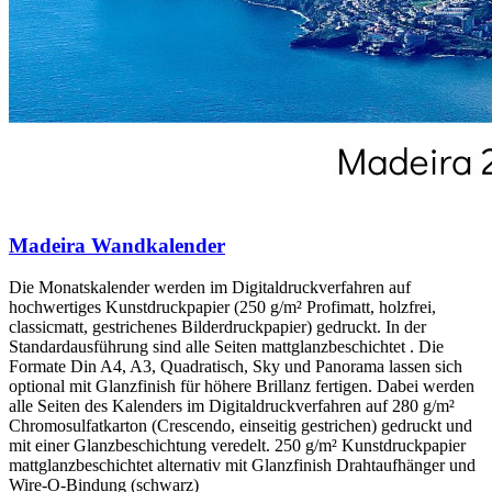
Madeira Wandkalender
Die Monatskalender werden im Digitaldruckverfahren auf
hochwertiges Kunstdruckpapier (250 g/m² Profimatt, holzfrei,
classicmatt, gestrichenes Bilderdruckpapier) gedruckt. In der
Standardausführung sind alle Seiten mattglanzbeschichtet . Die
Formate Din A4, A3, Quadratisch, Sky und Panorama lassen sich
optional mit Glanzfinish für höhere Brillanz fertigen. Dabei werden
alle Seiten des Kalenders im Digitaldruckverfahren auf 280 g/m²
Chromosulfatkarton (Crescendo, einseitig gestrichen) gedruckt und
mit einer Glanzbeschichtung veredelt. 250 g/m² Kunstdruckpapier
mattglanzbeschichtet alternativ mit Glanzfinish Drahtaufhänger und
Wire-O-Bindung (schwarz)