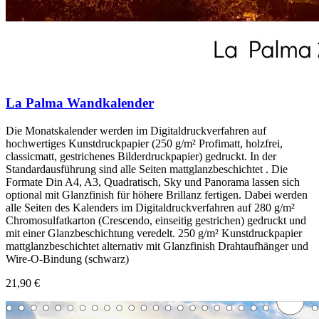
La Palma Wandkalender
Die Monatskalender werden im Digitaldruckverfahren auf
hochwertiges Kunstdruckpapier (250 g/m² Profimatt, holzfrei,
classicmatt, gestrichenes Bilderdruckpapier) gedruckt. In der
Standardausführung sind alle Seiten mattglanzbeschichtet . Die
Formate Din A4, A3, Quadratisch, Sky und Panorama lassen sich
optional mit Glanzfinish für höhere Brillanz fertigen. Dabei werden
alle Seiten des Kalenders im Digitaldruckverfahren auf 280 g/m²
Chromosulfatkarton (Crescendo, einseitig gestrichen) gedruckt und
mit einer Glanzbeschichtung veredelt. 250 g/m² Kunstdruckpapier
mattglanzbeschichtet alternativ mit Glanzfinish Drahtaufhänger und
Wire-O-Bindung (schwarz)
21,90 €