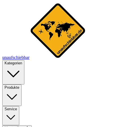
unaufschiebbar
Kategorien
Produkte
Service