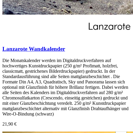
Lanzarote Wandkalender
Die Monatskalender werden im Digitaldruckverfahren auf
hochwertiges Kunstdruckpapier (250 g/m² Profimatt, holzfrei,
classicmatt, gestrichenes Bilderdruckpapier) gedruckt. In der
Standardausführung sind alle Seiten mattglanzbeschichtet . Die
Formate Din A4, A3, Quadratisch, Sky und Panorama lassen sich
optional mit Glanzfinish für höhere Brillanz fertigen. Dabei werden
alle Seiten des Kalenders im Digitaldruckverfahren auf 280 g/m²
Chromosulfatkarton (Crescendo, einseitig gestrichen) gedruckt und
mit einer Glanzbeschichtung veredelt. 250 g/m² Kunstdruckpapier
mattglanzbeschichtet alternativ mit Glanzfinish Drahtaufhänger und
Wire-O-Bindung (schwarz)
21,90 €