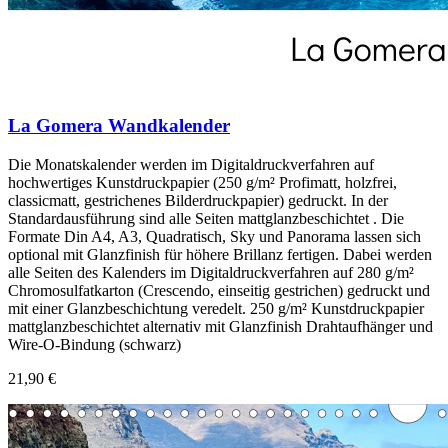
La Gomera Wandkalender
Die Monatskalender werden im Digitaldruckverfahren auf
hochwertiges Kunstdruckpapier (250 g/m² Profimatt, holzfrei,
classicmatt, gestrichenes Bilderdruckpapier) gedruckt. In der
Standardausführung sind alle Seiten mattglanzbeschichtet . Die
Formate Din A4, A3, Quadratisch, Sky und Panorama lassen sich
optional mit Glanzfinish für höhere Brillanz fertigen. Dabei werden
alle Seiten des Kalenders im Digitaldruckverfahren auf 280 g/m²
Chromosulfatkarton (Crescendo, einseitig gestrichen) gedruckt und
mit einer Glanzbeschichtung veredelt. 250 g/m² Kunstdruckpapier
mattglanzbeschichtet alternativ mit Glanzfinish Drahtaufhänger und
Wire-O-Bindung (schwarz)
21,90 €