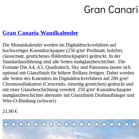
Gran Canaria Wandkalender
Die Monatskalender werden im Digitaldruckverfahren auf
hochwertiges Kunstdruckpapier (250 g/m² Profimatt, holzfrei,
classicmatt, gestrichenes Bilderdruckpapier) gedruckt. In der
Standardausführung sind alle Seiten mattglanzbeschichtet . Die
Formate Din A4, A3, Quadratisch, Sky und Panorama lassen sich
optional mit Glanzfinish für höhere Brillanz fertigen. Dabei werden
alle Seiten des Kalenders im Digitaldruckverfahren auf 280 g/m²
Chromosulfatkarton (Crescendo, einseitig gestrichen) gedruckt und
mit einer Glanzbeschichtung veredelt. 250 g/m² Kunstdruckpapier
mattglanzbeschichtet alternativ mit Glanzfinish Drahtaufhänger und
Wire-O-Bindung (schwarz)
21,90 €