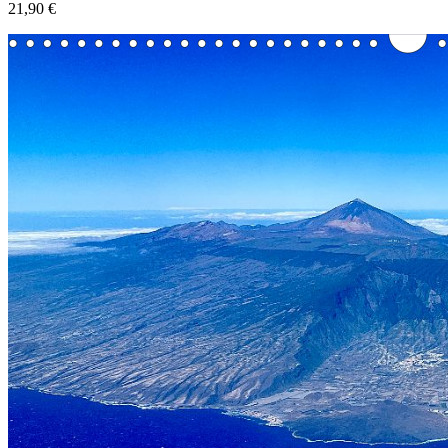
21,90 €