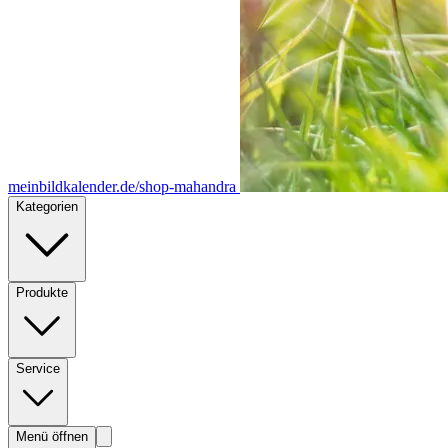
meinbildkalender.de/shop-mahandra
Kategorien
Produkte
Service
Menü öffnen