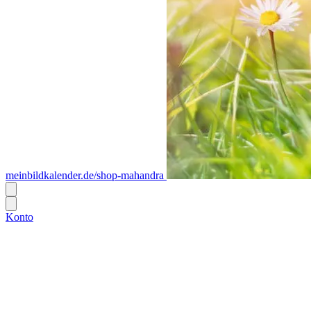
meinbildkalender.de/shop-mahandra
Konto