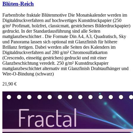
Blüten-Reich
Farbenfrohe fraktale Blütenmotive Die Monatskalender werden im
Digitaldruckverfahren auf hochwertiges Kunstdruckpapier (250
g/m² Profimatt, holzfrei, classicmatt, gestrichenes Bilderdruckpapier)
gedruckt. In der Standardausführung sind alle Seiten
mattglanzbeschichtet . Die Formate Din A4, A3, Quadratisch, Sky
und Panorama lassen sich optional mit Glanzfinish für höhere
Brillanz fertigen. Dabei werden alle Seiten des Kalenders im
Digitaldruckverfahren auf 280 g/m² Chromosulfatkarton
(Crescendo, einseitig gestrichen) gedruckt und mit einer
Glanzbeschichtung veredelt. 250 g/m² Kunstdruckpapier
mattglanzbeschichtet alternativ mit Glanzfinish Drahtaufhänger und
Wire-O-Bindung (schwarz)
21,90 €