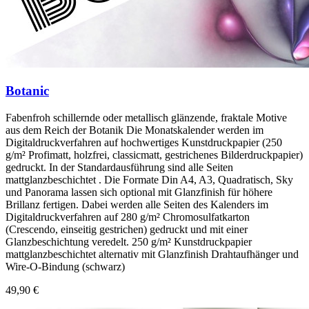
Botanic
Fabenfroh schillernde oder metallisch glänzende, fraktale Motive
aus dem Reich der Botanik Die Monatskalender werden im
Digitaldruckverfahren auf hochwertiges Kunstdruckpapier (250
g/m² Profimatt, holzfrei, classicmatt, gestrichenes Bilderdruckpapier)
gedruckt. In der Standardausführung sind alle Seiten
mattglanzbeschichtet . Die Formate Din A4, A3, Quadratisch, Sky
und Panorama lassen sich optional mit Glanzfinish für höhere
Brillanz fertigen. Dabei werden alle Seiten des Kalenders im
Digitaldruckverfahren auf 280 g/m² Chromosulfatkarton
(Crescendo, einseitig gestrichen) gedruckt und mit einer
Glanzbeschichtung veredelt. 250 g/m² Kunstdruckpapier
mattglanzbeschichtet alternativ mit Glanzfinish Drahtaufhänger und
Wire-O-Bindung (schwarz)
49,90 €