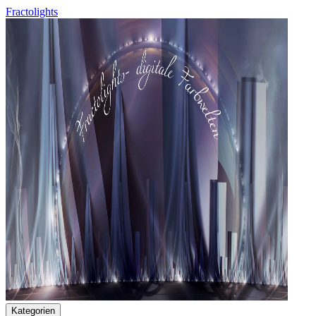
Fractolights
Kategorien