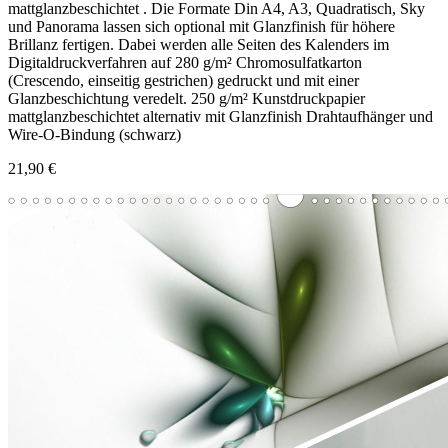
mattglanzbeschichtet . Die Formate Din A4, A3, Quadratisch, Sky
und Panorama lassen sich optional mit Glanzfinish für höhere
Brillanz fertigen. Dabei werden alle Seiten des Kalenders im
Digitaldruckverfahren auf 280 g/m² Chromosulfatkarton
(Crescendo, einseitig gestrichen) gedruckt und mit einer
Glanzbeschichtung veredelt. 250 g/m² Kunstdruckpapier
mattglanzbeschichtet alternativ mit Glanzfinish Drahtaufhänger und
Wire-O-Bindung (schwarz)
21,90 €