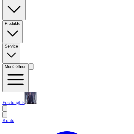
Produkte
Service
Menü öffnen
Fractolights
Konto