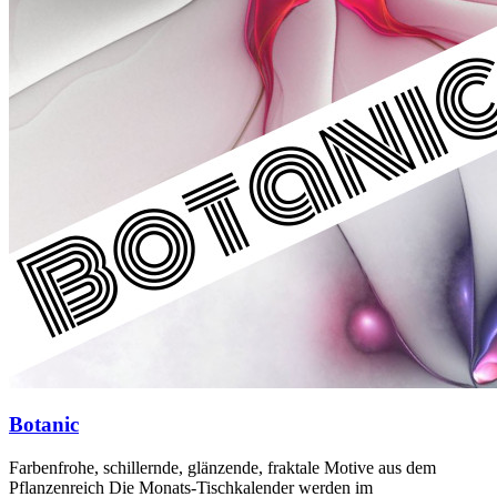
Botanic
Farbenfrohe, schillernde, glänzende, fraktale Motive aus dem
Pflanzenreich Die Monats-Tischkalender werden im