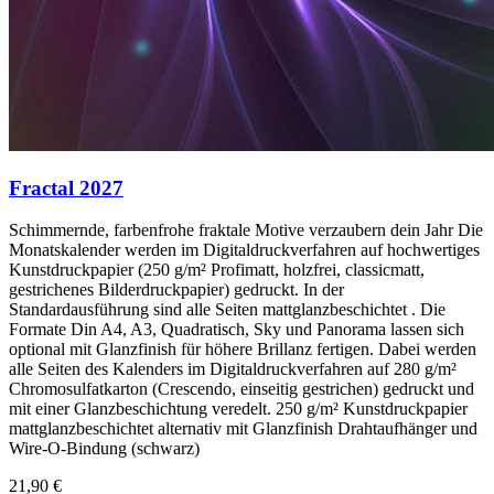
Fractal 2027
Schimmernde, farbenfrohe fraktale Motive verzaubern dein Jahr Die
Monatskalender werden im Digitaldruckverfahren auf hochwertiges
Kunstdruckpapier (250 g/m² Profimatt, holzfrei, classicmatt,
gestrichenes Bilderdruckpapier) gedruckt. In der
Standardausführung sind alle Seiten mattglanzbeschichtet . Die
Formate Din A4, A3, Quadratisch, Sky und Panorama lassen sich
optional mit Glanzfinish für höhere Brillanz fertigen. Dabei werden
alle Seiten des Kalenders im Digitaldruckverfahren auf 280 g/m²
Chromosulfatkarton (Crescendo, einseitig gestrichen) gedruckt und
mit einer Glanzbeschichtung veredelt. 250 g/m² Kunstdruckpapier
mattglanzbeschichtet alternativ mit Glanzfinish Drahtaufhänger und
Wire-O-Bindung (schwarz)
21,90 €