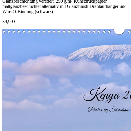
Glanzbeschichtung veredelt. 250 g/m² Kunstdruckpapier
mattglanzbeschichtet alternativ mit Glanzfinish Drahtaufhänger und
Wire-O-Bindung (schwarz)
39,99 €