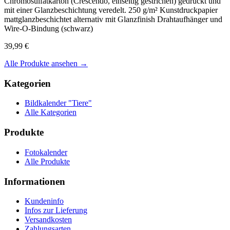
Chromosulfatkarton (Crescendo, einseitig gestrichen) gedruckt und
mit einer Glanzbeschichtung veredelt. 250 g/m² Kunstdruckpapier
mattglanzbeschichtet alternativ mit Glanzfinish Drahtaufhänger und
Wire-O-Bindung (schwarz)
39,99 €
Alle Produkte ansehen →
Kategorien
Bildkalender "Tiere"
Alle Kategorien
Produkte
Fotokalender
Alle Produkte
Informationen
Kundeninfo
Infos zur Lieferung
Versandkosten
Zahlungsarten