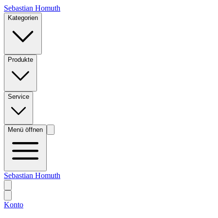
Sebastian Homuth
Kategorien
Produkte
Service
Menü öffnen
Sebastian Homuth
Konto