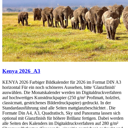
Kenya 2026_A3
KENYA 2026 Farbiger Bildkalender für 2026 im Format DIN A3
horizontal Für ein noch schöneres Aussehen, bitte 'Glanzfinish'
auswählen. Die Monatskalender werden im Digitaldruckverfahren
auf hochwertiges Kunstdruckpapier (250 g/m² Profimatt, holzfrei,
classicmatt, gestrichenes Bilderdruckpapier) gedruckt. In der
Standardausführung sind alle Seiten mattglanzbeschichtet . Die
Formate Din A4, A3, Quadratisch, Sky und Panorama lassen sich
optional mit Glanzfinish für höhere Brillanz fertigen. Dabei werden
alle Seiten des Kalenders im Digitaldruckverfahren auf 280 g/m²