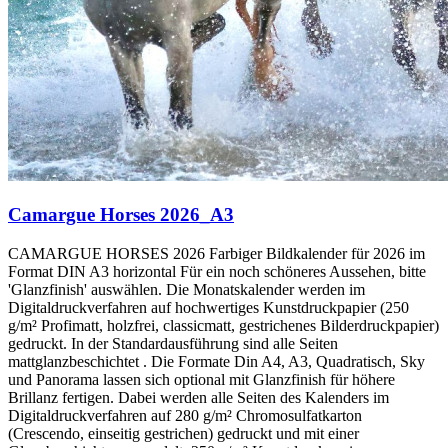
Camargue Horses 2026_A3
CAMARGUE HORSES 2026 Farbiger Bildkalender für 2026 im
Format DIN A3 horizontal Für ein noch schöneres Aussehen, bitte
'Glanzfinish' auswählen. Die Monatskalender werden im
Digitaldruckverfahren auf hochwertiges Kunstdruckpapier (250
g/m² Profimatt, holzfrei, classicmatt, gestrichenes Bilderdruckpapier)
gedruckt. In der Standardausführung sind alle Seiten
mattglanzbeschichtet . Die Formate Din A4, A3, Quadratisch, Sky
und Panorama lassen sich optional mit Glanzfinish für höhere
Brillanz fertigen. Dabei werden alle Seiten des Kalenders im
Digitaldruckverfahren auf 280 g/m² Chromosulfatkarton
(Crescendo, einseitig gestrichen) gedruckt und mit einer