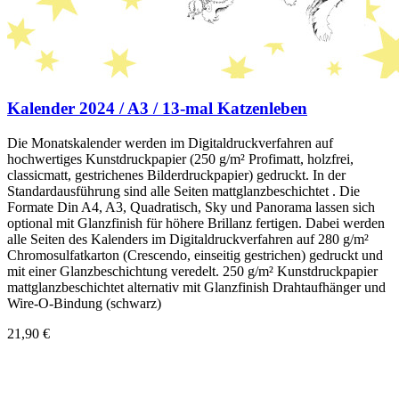
Kalender 2024 / A3 / 13-mal Katzenleben
Die Monatskalender werden im Digitaldruckverfahren auf
hochwertiges Kunstdruckpapier (250 g/m² Profimatt, holzfrei,
classicmatt, gestrichenes Bilderdruckpapier) gedruckt. In der
Standardausführung sind alle Seiten mattglanzbeschichtet . Die
Formate Din A4, A3, Quadratisch, Sky und Panorama lassen sich
optional mit Glanzfinish für höhere Brillanz fertigen. Dabei werden
alle Seiten des Kalenders im Digitaldruckverfahren auf 280 g/m²
Chromosulfatkarton (Crescendo, einseitig gestrichen) gedruckt und
mit einer Glanzbeschichtung veredelt. 250 g/m² Kunstdruckpapier
mattglanzbeschichtet alternativ mit Glanzfinish Drahtaufhänger und
Wire-O-Bindung (schwarz)
21,90 €