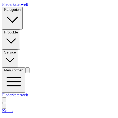
Flederkaterwelt
Kategorien
Produkte
Service
Menü öffnen
Flederkaterwelt
Konto