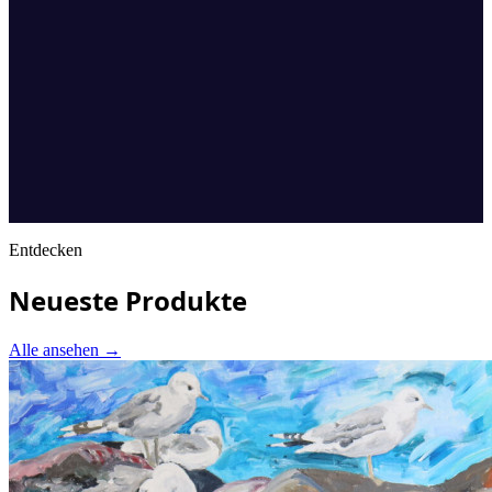
Entdecken
Neueste Produkte
Alle ansehen
→