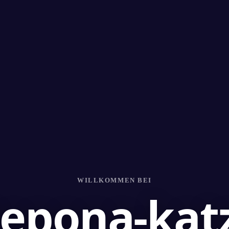
WILLKOMMEN BEI
tepona-kat