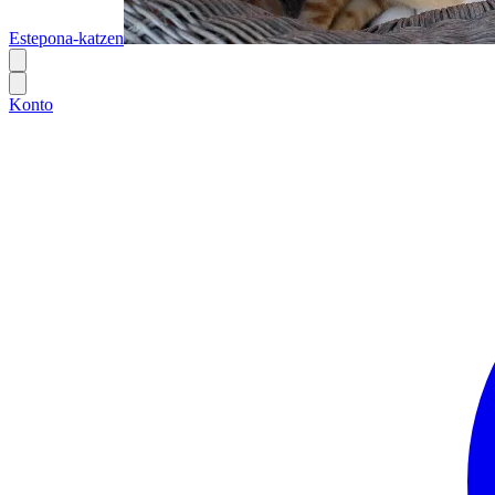
Estepona-katzen
Konto