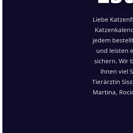
Liebe Katzenf
Katzenkalende
jedem bestell
und leisten 
sichern. Wir
ihnen viel
Tierärztin Siss
Martina, Rocio