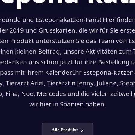
reunde und Esteponakatzen-Fans! Hier finden 
r 2019 und Grusskarten, die wir für Sie erste
ten Produkt unterstützen Sie das Team von 
einen kleinen Beitrag, unsere Aktivitäten zum 
 bedanken uns schon jetzt für ihre Bestellung
 Spass mit ihrem Kalender.Ihr Estepona-Katzen
y, Tierarzt Ariel, Tierärztin Jenny, Juliane, Step
, Fina, Noe, Mercedes und die vielen zeitweili
wir hier in Spanien haben.
Alle Produkte