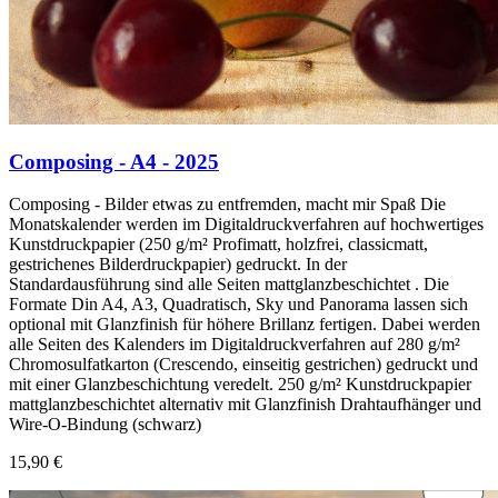
Composing - A4 - 2025
Composing - Bilder etwas zu entfremden, macht mir Spaß Die
Monatskalender werden im Digitaldruckverfahren auf hochwertiges
Kunstdruckpapier (250 g/m² Profimatt, holzfrei, classicmatt,
gestrichenes Bilderdruckpapier) gedruckt. In der
Standardausführung sind alle Seiten mattglanzbeschichtet . Die
Formate Din A4, A3, Quadratisch, Sky und Panorama lassen sich
optional mit Glanzfinish für höhere Brillanz fertigen. Dabei werden
alle Seiten des Kalenders im Digitaldruckverfahren auf 280 g/m²
Chromosulfatkarton (Crescendo, einseitig gestrichen) gedruckt und
mit einer Glanzbeschichtung veredelt. 250 g/m² Kunstdruckpapier
mattglanzbeschichtet alternativ mit Glanzfinish Drahtaufhänger und
Wire-O-Bindung (schwarz)
15,90 €