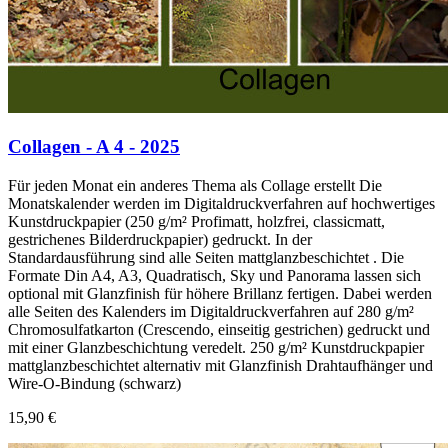
Collagen - A 4 - 2025
Für jeden Monat ein anderes Thema als Collage erstellt Die
Monatskalender werden im Digitaldruckverfahren auf hochwertiges
Kunstdruckpapier (250 g/m² Profimatt, holzfrei, classicmatt,
gestrichenes Bilderdruckpapier) gedruckt. In der
Standardausführung sind alle Seiten mattglanzbeschichtet . Die
Formate Din A4, A3, Quadratisch, Sky und Panorama lassen sich
optional mit Glanzfinish für höhere Brillanz fertigen. Dabei werden
alle Seiten des Kalenders im Digitaldruckverfahren auf 280 g/m²
Chromosulfatkarton (Crescendo, einseitig gestrichen) gedruckt und
mit einer Glanzbeschichtung veredelt. 250 g/m² Kunstdruckpapier
mattglanzbeschichtet alternativ mit Glanzfinish Drahtaufhänger und
Wire-O-Bindung (schwarz)
15,90 €