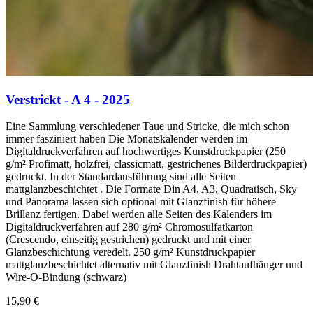
Verstrickt - A 4 - 2025
Eine Sammlung verschiedener Taue und Stricke, die mich schon
immer fasziniert haben Die Monatskalender werden im
Digitaldruckverfahren auf hochwertiges Kunstdruckpapier (250
g/m² Profimatt, holzfrei, classicmatt, gestrichenes Bilderdruckpapier)
gedruckt. In der Standardausführung sind alle Seiten
mattglanzbeschichtet . Die Formate Din A4, A3, Quadratisch, Sky
und Panorama lassen sich optional mit Glanzfinish für höhere
Brillanz fertigen. Dabei werden alle Seiten des Kalenders im
Digitaldruckverfahren auf 280 g/m² Chromosulfatkarton
(Crescendo, einseitig gestrichen) gedruckt und mit einer
Glanzbeschichtung veredelt. 250 g/m² Kunstdruckpapier
mattglanzbeschichtet alternativ mit Glanzfinish Drahtaufhänger und
Wire-O-Bindung (schwarz)
15,90 €