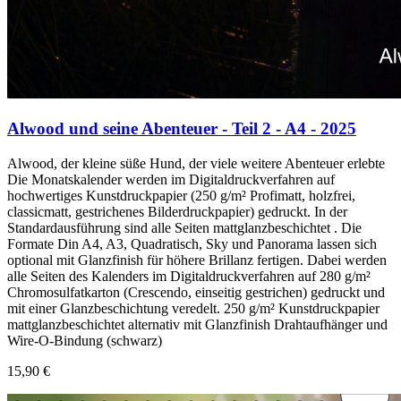
Alwood und seine Abenteuer - Teil 2 - A4 - 2025
Alwood, der kleine süße Hund, der viele weitere Abenteuer erlebte
Die Monatskalender werden im Digitaldruckverfahren auf
hochwertiges Kunstdruckpapier (250 g/m² Profimatt, holzfrei,
classicmatt, gestrichenes Bilderdruckpapier) gedruckt. In der
Standardausführung sind alle Seiten mattglanzbeschichtet . Die
Formate Din A4, A3, Quadratisch, Sky und Panorama lassen sich
optional mit Glanzfinish für höhere Brillanz fertigen. Dabei werden
alle Seiten des Kalenders im Digitaldruckverfahren auf 280 g/m²
Chromosulfatkarton (Crescendo, einseitig gestrichen) gedruckt und
mit einer Glanzbeschichtung veredelt. 250 g/m² Kunstdruckpapier
mattglanzbeschichtet alternativ mit Glanzfinish Drahtaufhänger und
Wire-O-Bindung (schwarz)
15,90 €