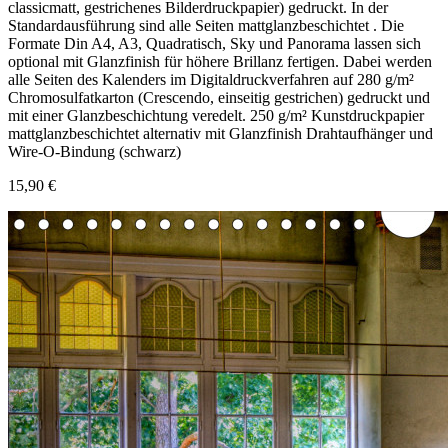
classicmatt, gestrichenes Bilderdruckpapier) gedruckt. In der
Standardausführung sind alle Seiten mattglanzbeschichtet . Die
Formate Din A4, A3, Quadratisch, Sky und Panorama lassen sich
optional mit Glanzfinish für höhere Brillanz fertigen. Dabei werden
alle Seiten des Kalenders im Digitaldruckverfahren auf 280 g/m²
Chromosulfatkarton (Crescendo, einseitig gestrichen) gedruckt und
mit einer Glanzbeschichtung veredelt. 250 g/m² Kunstdruckpapier
mattglanzbeschichtet alternativ mit Glanzfinish Drahtaufhänger und
Wire-O-Bindung (schwarz)
15,90 €