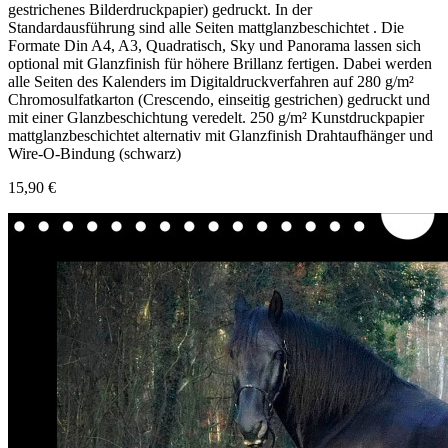
gestrichenes Bilderdruckpapier) gedruckt. In der
Standardausführung sind alle Seiten mattglanzbeschichtet . Die
Formate Din A4, A3, Quadratisch, Sky und Panorama lassen sich
optional mit Glanzfinish für höhere Brillanz fertigen. Dabei werden
alle Seiten des Kalenders im Digitaldruckverfahren auf 280 g/m²
Chromosulfatkarton (Crescendo, einseitig gestrichen) gedruckt und
mit einer Glanzbeschichtung veredelt. 250 g/m² Kunstdruckpapier
mattglanzbeschichtet alternativ mit Glanzfinish Drahtaufhänger und
Wire-O-Bindung (schwarz)
15,90 €