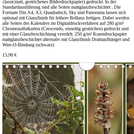
classicmatt, gestrichenes Bilderdruckpapier) gedruckt. In der
Standardausführung sind alle Seiten mattglanzbeschichtet . Die
Formate Din A4, A3, Quadratisch, Sky und Panorama lassen sich
optional mit Glanzfinish für höhere Brillanz fertigen. Dabei werden
alle Seiten des Kalenders im Digitaldruckverfahren auf 280 g/m²
Chromosulfatkarton (Crescendo, einseitig gestrichen) gedruckt und
mit einer Glanzbeschichtung veredelt. 250 g/m² Kunstdruckpapier
mattglanzbeschichtet alternativ mit Glanzfinish Drahtaufhänger und
Wire-O-Bindung (schwarz)
15,90 €