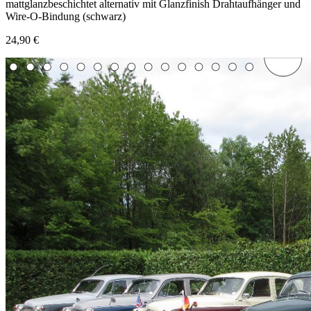
mattglanzbeschichtet alternativ mit Glanzfinish Drahtaufhänger und
Wire-O-Bindung (schwarz)
24,90 €