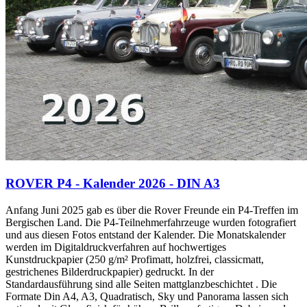
ROVER P4 - Kalender 2026 - DIN A3
Anfang Juni 2025 gab es über die Rover Freunde ein P4-Treffen im
Bergischen Land. Die P4-Teilnehmerfahrzeuge wurden fotografiert
und aus diesen Fotos entstand der Kalender. Die Monatskalender
werden im Digitaldruckverfahren auf hochwertiges
Kunstdruckpapier (250 g/m² Profimatt, holzfrei, classicmatt,
gestrichenes Bilderdruckpapier) gedruckt. In der
Standardausführung sind alle Seiten mattglanzbeschichtet . Die
Formate Din A4, A3, Quadratisch, Sky und Panorama lassen sich