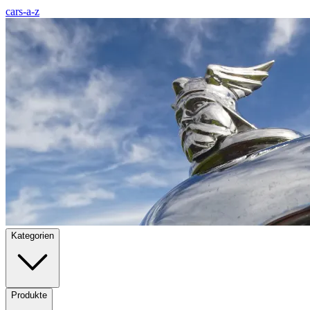
cars-a-z
Kategorien
Produkte