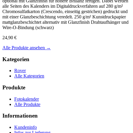
optional mit Glanzfinish für höhere Brillanz fertigen. Dabei werden
alle Seiten des Kalenders im Digitaldruckverfahren auf 280 g/m²
Chromosulfatkarton (Crescendo, einseitig gestrichen) gedruckt und
mit einer Glanzbeschichtung veredelt. 250 g/m² Kunstdruckpapier
mattglanzbeschichtet alternativ mit Glanzfinish Drahtaufhänger und
Wire-O-Bindung (schwarz)
24,90 €
Alle Produkte ansehen →
Kategorien
Rover
Alle Kategorien
Produkte
Fotokalender
Alle Produkte
Informationen
Kundeninfo
Infos zur Lieferung