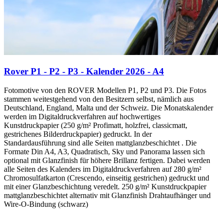
Rover P1 - P2 - P3 - Kalender 2026 - A4
Fotomotive von den ROVER Modellen P1, P2 und P3. Die Fotos
stammen weitestgehend von den Besitzern selbst, nämlich aus
Deutschland, England, Malta und der Schweiz. Die Monatskalender
werden im Digitaldruckverfahren auf hochwertiges
Kunstdruckpapier (250 g/m² Profimatt, holzfrei, classicmatt,
gestrichenes Bilderdruckpapier) gedruckt. In der
Standardausführung sind alle Seiten mattglanzbeschichtet . Die
Formate Din A4, A3, Quadratisch, Sky und Panorama lassen sich
optional mit Glanzfinish für höhere Brillanz fertigen. Dabei werden
alle Seiten des Kalenders im Digitaldruckverfahren auf 280 g/m²
Chromosulfatkarton (Crescendo, einseitig gestrichen) gedruckt und
mit einer Glanzbeschichtung veredelt. 250 g/m² Kunstdruckpapier
mattglanzbeschichtet alternativ mit Glanzfinish Drahtaufhänger und
Wire-O-Bindung (schwarz)