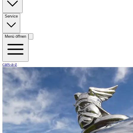
Service
Menü öffnen
cars-a-z