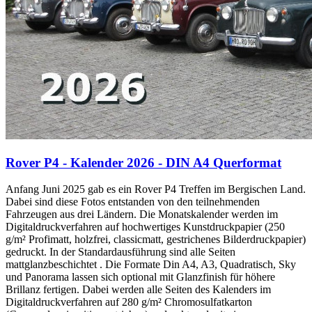
Rover P4 - Kalender 2026 - DIN A4 Querformat
Anfang Juni 2025 gab es ein Rover P4 Treffen im Bergischen Land.
Dabei sind diese Fotos entstanden von den teilnehmenden
Fahrzeugen aus drei Ländern. Die Monatskalender werden im
Digitaldruckverfahren auf hochwertiges Kunstdruckpapier (250
g/m² Profimatt, holzfrei, classicmatt, gestrichenes Bilderdruckpapier)
gedruckt. In der Standardausführung sind alle Seiten
mattglanzbeschichtet . Die Formate Din A4, A3, Quadratisch, Sky
und Panorama lassen sich optional mit Glanzfinish für höhere
Brillanz fertigen. Dabei werden alle Seiten des Kalenders im
Digitaldruckverfahren auf 280 g/m² Chromosulfatkarton