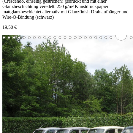
(Crescendo, einseitig gestrichen) gedruckt und mit einer
Glanzbeschichtung veredelt. 250 g/m² Kunstdruckpapier
mattglanzbeschichtet alternativ mit Glanzfinish Drahtaufhänger und
Wire-O-Bindung (schwarz)
19,50 €