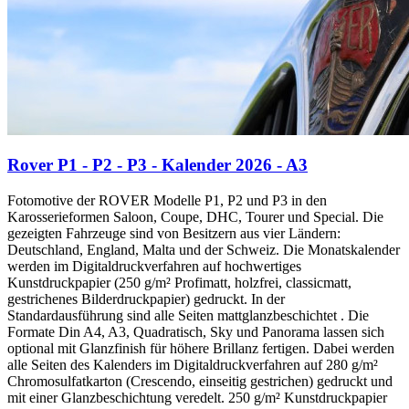
Rover P1 - P2 - P3 - Kalender 2026 - A3
Fotomotive der ROVER Modelle P1, P2 und P3 in den
Karosserieformen Saloon, Coupe, DHC, Tourer und Special. Die
gezeigten Fahrzeuge sind von Besitzern aus vier Ländern:
Deutschland, England, Malta und der Schweiz. Die Monatskalender
werden im Digitaldruckverfahren auf hochwertiges
Kunstdruckpapier (250 g/m² Profimatt, holzfrei, classicmatt,
gestrichenes Bilderdruckpapier) gedruckt. In der
Standardausführung sind alle Seiten mattglanzbeschichtet . Die
Formate Din A4, A3, Quadratisch, Sky und Panorama lassen sich
optional mit Glanzfinish für höhere Brillanz fertigen. Dabei werden
alle Seiten des Kalenders im Digitaldruckverfahren auf 280 g/m²
Chromosulfatkarton (Crescendo, einseitig gestrichen) gedruckt und
mit einer Glanzbeschichtung veredelt. 250 g/m² Kunstdruckpapier