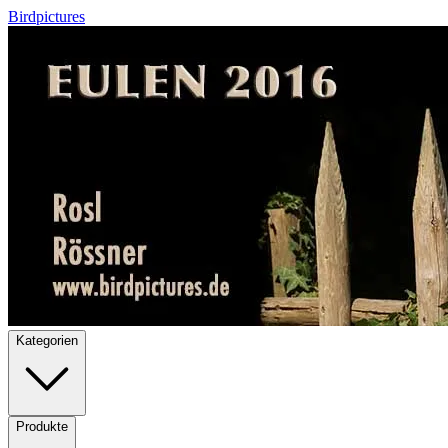
Birdpictures
Kategorien
Produkte