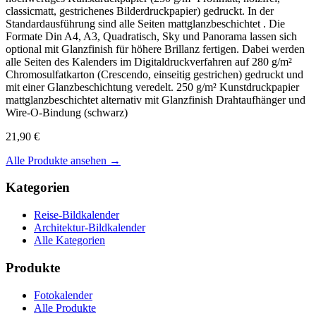
classicmatt, gestrichenes Bilderdruckpapier) gedruckt. In der
Standardausführung sind alle Seiten mattglanzbeschichtet . Die
Formate Din A4, A3, Quadratisch, Sky und Panorama lassen sich
optional mit Glanzfinish für höhere Brillanz fertigen. Dabei werden
alle Seiten des Kalenders im Digitaldruckverfahren auf 280 g/m²
Chromosulfatkarton (Crescendo, einseitig gestrichen) gedruckt und
mit einer Glanzbeschichtung veredelt. 250 g/m² Kunstdruckpapier
mattglanzbeschichtet alternativ mit Glanzfinish Drahtaufhänger und
Wire-O-Bindung (schwarz)
21,90 €
Alle Produkte ansehen →
Kategorien
Reise-Bildkalender
Architektur-Bildkalender
Alle Kategorien
Produkte
Fotokalender
Alle Produkte