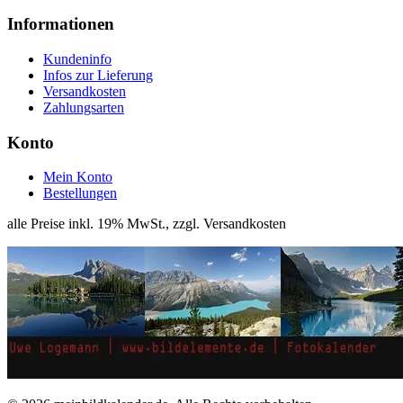
Informationen
Kundeninfo
Infos zur Lieferung
Versandkosten
Zahlungsarten
Konto
Mein Konto
Bestellungen
alle Preise inkl. 19% MwSt., zzgl. Versandkosten