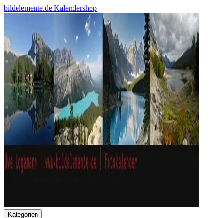
bildelemente.de Kalendershop
Kategorien