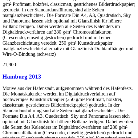
g/m² Profimatt, holzfrei, classicmatt, gestrichenes Bilderdruckpapier)
gedruckt. In der Standardausführung sind alle Seiten
mattglanzbeschichtet . Die Formate Din A4, A3, Quadratisch, Sky
und Panorama lassen sich optional mit Glanzfinish für höhere
Brillanz fertigen. Dabei werden alle Seiten des Kalenders im
Digitaldruckverfahren auf 280 g/m² Chromosulfatkarton
(Crescendo, einseitig gestrichen) gedruckt und mit einer
Glanzbeschichtung veredelt. 250 g/m² Kunstdruckpapier
mattglanzbeschichtet alternativ mit Glanzfinish Drahtaufhänger und
Wire-O-Bindung (schwarz)
21,90 €
Hamburg 2013
Motive aus der Hafenstadt, aufgenommen während des Hafenfests.
Die Monatskalender werden im Digitaldruckverfahren auf
hochwertiges Kunstdruckpapier (250 g/m² Profimatt, holzfrei,
classicmatt, gestrichenes Bilderdruckpapier) gedruckt. In der
Standardausführung sind alle Seiten mattglanzbeschichtet . Die
Formate Din A4, A3, Quadratisch, Sky und Panorama lassen sich
optional mit Glanzfinish für höhere Brillanz fertigen. Dabei werden
alle Seiten des Kalenders im Digitaldruckverfahren auf 280 g/m²
Chromosulfatkarton (Crescendo, einseitig gestrichen) gedruckt und