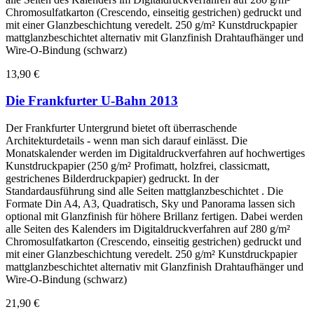
Chromosulfatkarton (Crescendo, einseitig gestrichen) gedruckt und
mit einer Glanzbeschichtung veredelt. 250 g/m² Kunstdruckpapier
mattglanzbeschichtet alternativ mit Glanzfinish Drahtaufhänger und
Wire-O-Bindung (schwarz)
13,90 €
Die Frankfurter U-Bahn 2013
Der Frankfurter Untergrund bietet oft überraschende
Architekturdetails - wenn man sich darauf einlässt. Die
Monatskalender werden im Digitaldruckverfahren auf hochwertiges
Kunstdruckpapier (250 g/m² Profimatt, holzfrei, classicmatt,
gestrichenes Bilderdruckpapier) gedruckt. In der
Standardausführung sind alle Seiten mattglanzbeschichtet . Die
Formate Din A4, A3, Quadratisch, Sky und Panorama lassen sich
optional mit Glanzfinish für höhere Brillanz fertigen. Dabei werden
alle Seiten des Kalenders im Digitaldruckverfahren auf 280 g/m²
Chromosulfatkarton (Crescendo, einseitig gestrichen) gedruckt und
mit einer Glanzbeschichtung veredelt. 250 g/m² Kunstdruckpapier
mattglanzbeschichtet alternativ mit Glanzfinish Drahtaufhänger und
Wire-O-Bindung (schwarz)
21,90 €