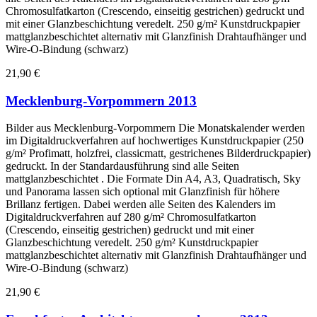
Chromosulfatkarton (Crescendo, einseitig gestrichen) gedruckt und
mit einer Glanzbeschichtung veredelt. 250 g/m² Kunstdruckpapier
mattglanzbeschichtet alternativ mit Glanzfinish Drahtaufhänger und
Wire-O-Bindung (schwarz)
21,90 €
Mecklenburg-Vorpommern 2013
Bilder aus Mecklenburg-Vorpommern Die Monatskalender werden
im Digitaldruckverfahren auf hochwertiges Kunstdruckpapier (250
g/m² Profimatt, holzfrei, classicmatt, gestrichenes Bilderdruckpapier)
gedruckt. In der Standardausführung sind alle Seiten
mattglanzbeschichtet . Die Formate Din A4, A3, Quadratisch, Sky
und Panorama lassen sich optional mit Glanzfinish für höhere
Brillanz fertigen. Dabei werden alle Seiten des Kalenders im
Digitaldruckverfahren auf 280 g/m² Chromosulfatkarton
(Crescendo, einseitig gestrichen) gedruckt und mit einer
Glanzbeschichtung veredelt. 250 g/m² Kunstdruckpapier
mattglanzbeschichtet alternativ mit Glanzfinish Drahtaufhänger und
Wire-O-Bindung (schwarz)
21,90 €